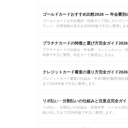
ゴールドカードおすすめ比較2026 — 年会費別
ゴールドカードを年会費別・特典タイプ別にカテゴリ
ウンジ・付帯保険の見方を2026年版で中立に整理しま
プラチナカードの特徴と選び方完全ガイド2026 —
プラチナカードの仕組み・年会費・コンシェルジュ・付
年版で中立に整理。特定カード推奨はしません。
クレジットカード審査の通り方完全ガイド2026
クレジットカード審査の仕組み・年収/属性/履歴/他社借
まで2026年版で中立に整理します。
リボ払い・分割払いの仕組みと注意点完全ガイド
リボ払い・分割払いの仕組み・実質年率・トータル支
抜け出し方まで2026年版で中立に整理します。