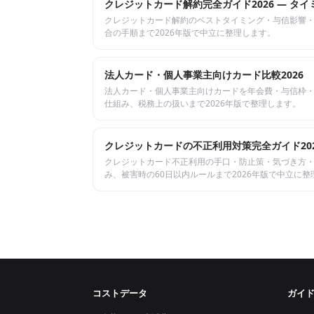
クレジットカード解約完全ガイド2026 — タ
クレジットカード解約のベストタイミング・与信影響・
合の手順まで2026年版で中立に整理します。
法人カード・個人事業主向けカード比較2026
法人カード・個人事業主向けカードを年会費・与信枠・
仕組み、税務上の扱いまで2026年版で整理します。
クレジットカードの不正利用対策完全ガイド202
クレジットカード不正利用の手口・防止策・気づき方・
み、被害時の60日以内ルールまで2026年版で中立に整
コストデータ
ガイ