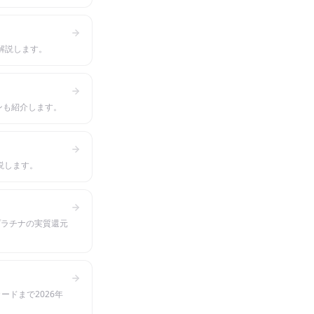
解説します。
ンも紹介します。
説します。
プラチナの実質還元
ドまで2026年