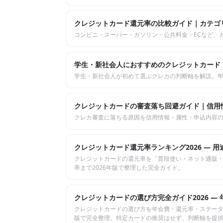
クレジットカード還元率の比較ガイド｜カテゴ
コンビニ・スーパー・ガソリン・公共料金・ECなど、
学生・新社会人におすすめのクレジットカード
学生・新社会人が初めて選ぶクレカの判断軸を解説。年
クレジットカードの審査落ち回避ガイド｜信用
クレカ審査に落ちる原因を信用情報・属性・申込内容の3
クレジットカード還元率ランキング2026 — 
クレジットカードの還元率を「普段使い・ネット通販・
率まで2026年版で整理した完全ガイド。
クレジットカードの選び方完全ガイド2026 — 
クレジットカードの選び方を年会費・還元率・ステータス
版で完全整理。特定カードの推奨はせず、判断軸を提