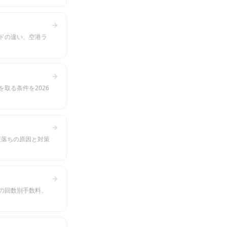
ドの違い、空港ラ
取る条件を2026
査落ちの原因と対策
の回数別手数料、