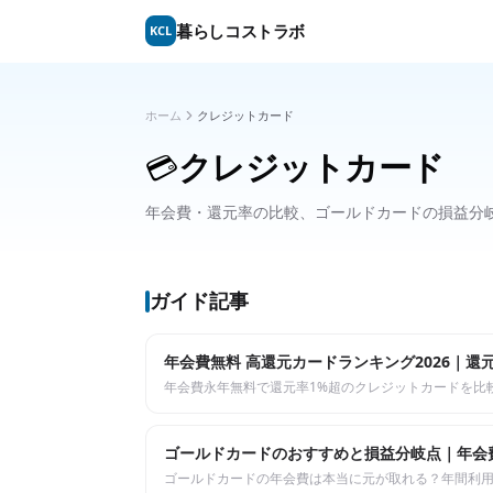
暮らしコストラボ
KCL
ホーム
クレジットカード
クレジットカード
💳
年会費・還元率の比較、ゴールドカードの損益分
ガイド記事
年会費無料 高還元カードランキング2026｜還
年会費永年無料で還元率1%超のクレジットカードを比
ゴールドカードのおすすめと損益分岐点｜年会
ゴールドカードの年会費は本当に元が取れる？年間利用