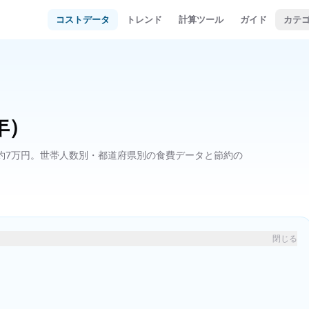
コストデータ
トレンド
計算ツール
ガイド
カテ
年）
約7万円。世帯人数別・都道府県別の食費データと節約の
閉じる