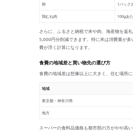
卵
1パック2
鶏むね肉
100gあ
さらに、ふるさと納税で米や肉、海産物を返礼品と
5,000円分削減できます。特に米は消費量が多いた
費が浮く計算になります。
食費の地域差と買い物先の選び方
食費の地域差は想像以上に大きく、住む場所に
地域
東京都・神奈川県
地方
スーパーの食料品価格も都市部の方がやや高い