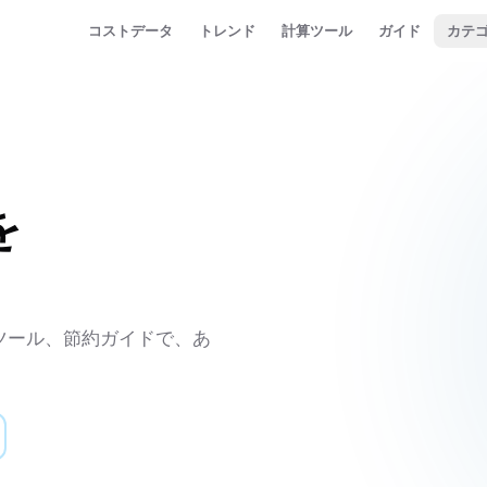
コストデータ
トレンド
計算ツール
ガイド
カテ
を
ツール、節約ガイドで、あ