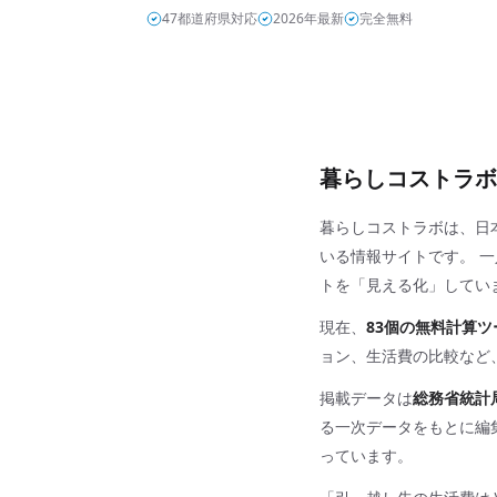
47都道府県対応
2026年最新
完全無料
暮らしコストラボ
暮らしコストラボは、日
いる情報サイトです。 
トを「見える化」してい
現在、
83個の無料計算ツ
ョン、生活費の比較など
掲載データは
総務省統計
る一次データをもとに編
っています。