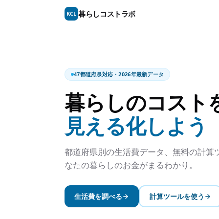
暮らしコストラボ
KCL
47都道府県対応・2026年最新データ
暮らしのコスト
見える化しよう
都道府県別の生活費データ、無料の計算
なたの暮らしのお金がまるわかり。
生活費を調べる
計算ツールを使う