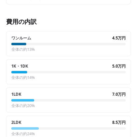
費用の内訳
ワンルーム
4.5万円
全体の約
13
%
1K・1DK
5.0万円
全体の約
14
%
1LDK
7.0万円
全体の約
20
%
2LDK
8.5万円
全体の約
24
%