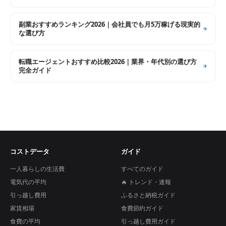
副業おすすめランキング2026｜会社員でも月5万稼げる現実的
な選び方
転職エージェントおすすめ比較2026｜業界・年代別の選び方
完全ガイド
コストデータ
ガイド
一人暮らしの生活費
すべてのガイド
電気代の平均
🔥 トレンド・速報
引っ越し費用
ふるさと納税ガイド
家賃相場
食費節約ガイド
食費の平均
引っ越し費用ガイド