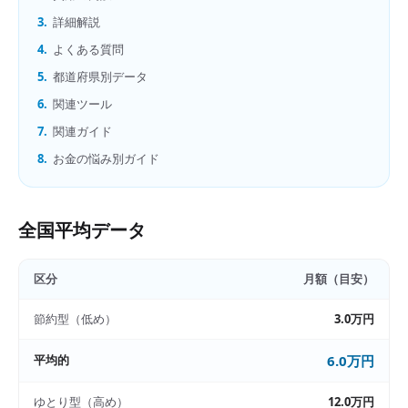
3.
詳細解説
4.
よくある質問
5.
都道府県別データ
6.
関連ツール
7.
関連ガイド
8.
お金の悩み別ガイド
全国平均データ
区分
月額（目安）
節約型（低め）
3.0万円
平均的
6.0万円
ゆとり型（高め）
12.0万円