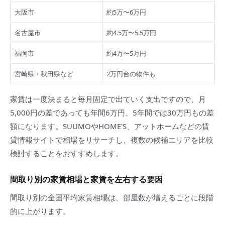
大阪市
約5万〜6万円
名古屋市
約4.5万〜5.5万円
福岡市
約4万〜5万円
宮崎県・秋田県など
2万円台の物件も
家賃は一度決まると毎月固定で出ていく支出ですので、月
5,000円の差であっても年間6万円、5年間では30万円もの差
額になります。SUUMOやHOME'S、アットホームなどの賃
貸情報サイトで相場をリサーチし、複数の候補エリアを比較
検討することをおすすめします。
間取り別の家賃相場と家賃を左右する要因
間取り別の全国平均家賃相場は、部屋数が増えるごとに段階
的に上がります。