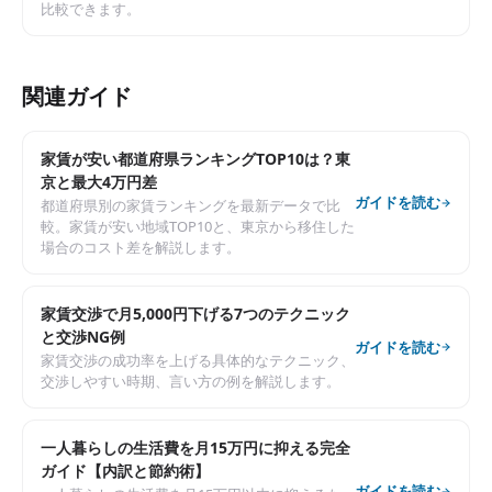
比較できます。
関連ガイド
家賃が安い都道府県ランキングTOP10は？東
京と最大4万円差
ガイドを読む
都道府県別の家賃ランキングを最新データで比
較。家賃が安い地域TOP10と、東京から移住した
場合のコスト差を解説します。
家賃交渉で月5,000円下げる7つのテクニック
と交渉NG例
ガイドを読む
家賃交渉の成功率を上げる具体的なテクニック、
交渉しやすい時期、言い方の例を解説します。
一人暮らしの生活費を月15万円に抑える完全
ガイド【内訳と節約術】
ガイドを読む