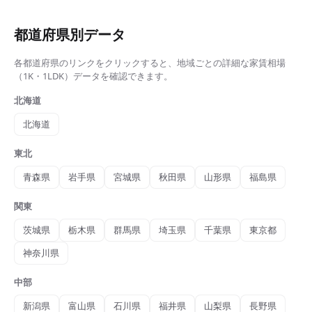
都道府県別データ
各都道府県のリンクをクリックすると、地域ごとの詳細な
家賃相場
（1K・1LDK）
データを確認できます。
北海道
北海道
東北
青森県
岩手県
宮城県
秋田県
山形県
福島県
関東
茨城県
栃木県
群馬県
埼玉県
千葉県
東京都
神奈川県
中部
新潟県
富山県
石川県
福井県
山梨県
長野県