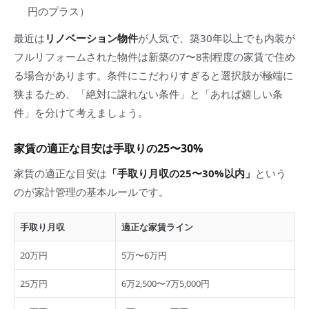
円のプラス）
最近は
リノベーション物件
が人気で、築30年以上でも内装が
フルリフォームされた物件は新築の7〜8割程度の家賃で住め
る場合があります。条件にこだわりすぎると選択肢が極端に
狭まるため、「絶対に譲れない条件」と「あれば嬉しい条
件」を分けて考えましょう。
家賃の適正な目安は手取りの25〜30%
家賃の適正な目安は
「手取り月収の25〜30%以内」
という
のが家計管理の基本ルールです。
手取り月収
適正な家賃ライン
20万円
5万〜6万円
25万円
6万2,500〜7万5,000円