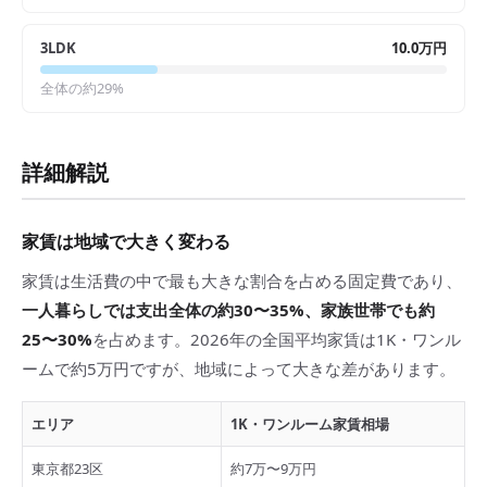
3LDK
10.0万円
全体の約
29
%
詳細解説
家賃は地域で大きく変わる
家賃は生活費の中で最も大きな割合を占める固定費であり、
一人暮らしでは支出全体の約30〜35%、家族世帯でも約
25〜30%
を占めます。2026年の全国平均家賃は1K・ワンル
ームで約5万円ですが、地域によって大きな差があります。
エリア
1K・ワンルーム家賃相場
東京都23区
約7万〜9万円