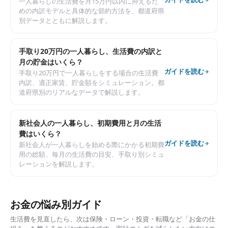
一人暮らしの生活費を月15万円以内に抑えるた
めの内訳モデルと具体的な節約方法を、都道府県
別データとともに解説します。
手取り20万円の一人暮らし、生活費の内訳と
月の貯金はいくら？
ガイドを読む
手取り20万円で一人暮らしをする場合の生活費
内訳、適正家賃、貯金額をシミュレーション。都
道府県別のリアルなデータで解説します。
新社会人の一人暮らし、初期費用と月の生活
費はいくら？
ガイドを読む
新社会人が一人暮らしを始める際にかかる初期費
用の総額、毎月の生活費の目安、手取り別シミュ
レーションを解説します。
お金の悩み別ガイド
生活費を見直したら、次は保険・ローン・投資・転職など「お金の仕