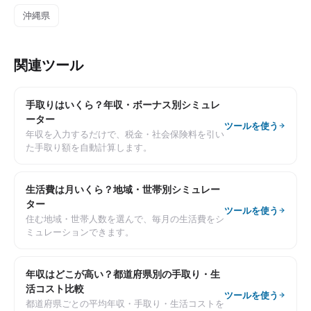
沖縄県
関連ツール
手取りはいくら？年収・ボーナス別シミュレ
ーター
ツールを使う
年収を入力するだけで、税金・社会保険料を引い
た手取り額を自動計算します。
生活費は月いくら？地域・世帯別シミュレー
ター
ツールを使う
住む地域・世帯人数を選んで、毎月の生活費をシ
ミュレーションできます。
年収はどこが高い？都道府県別の手取り・生
活コスト比較
ツールを使う
都道府県ごとの平均年収・手取り・生活コストを