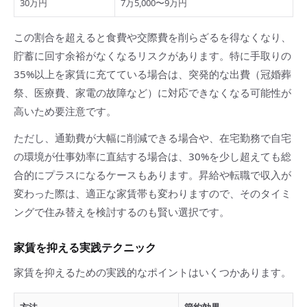
30万円
7万5,000〜9万円
この割合を超えると食費や交際費を削らざるを得なくなり、
貯蓄に回す余裕がなくなるリスクがあります。特に手取りの
35%以上を家賃に充てている場合は、突発的な出費（冠婚葬
祭、医療費、家電の故障など）に対応できなくなる可能性が
高いため要注意です。
ただし、通勤費が大幅に削減できる場合や、在宅勤務で自宅
の環境が仕事効率に直結する場合は、30%を少し超えても総
合的にプラスになるケースもあります。昇給や転職で収入が
変わった際は、適正な家賃帯も変わりますので、そのタイミ
ングで住み替えを検討するのも賢い選択です。
家賃を抑える実践テクニック
家賃を抑えるための実践的なポイントはいくつかあります。