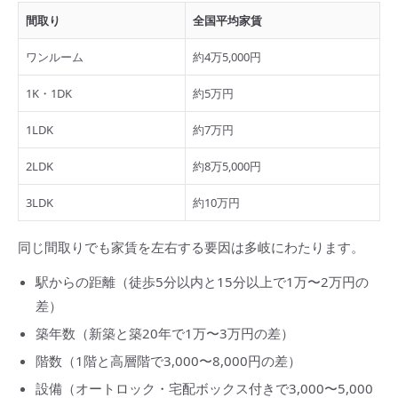
間取り
全国平均家賃
ワンルーム
約4万5,000円
1K・1DK
約5万円
1LDK
約7万円
2LDK
約8万5,000円
3LDK
約10万円
同じ間取りでも家賃を左右する要因は多岐にわたります。
駅からの距離（徒歩5分以内と15分以上で1万〜2万円の
差）
築年数（新築と築20年で1万〜3万円の差）
階数（1階と高層階で3,000〜8,000円の差）
設備（オートロック・宅配ボックス付きで3,000〜5,000