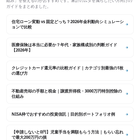
組み」を整えるのがおすすめです。家計のムダを減らしたい方向けの
ガイドをまとめました。
住宅ローン変動 vs 固定どっち？2026年金利動向シミュレーシ
ョンで比較
医療保険は本当に必要か？年代・家族構成別の判断ガイド
【2026年】
クレジットカード還元率の比較ガイド｜カテゴリ別最強の1枚
の選び方
不動産売却の手順と税金｜譲渡所得税・3000万円特別控除の
仕組み
NISA枠でおすすめの投資信託｜目的別ポートフォリオ例
【申請しないと0円】児童手当を満額もらう方法｜もらい忘れ
で最大200万円の損