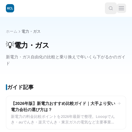
KCL
ホーム
電力・ガス
💡
電力・ガス
新電力・ガス自由化の比較と乗り換えで年いくら下がるかのガイ
ド
ガイド記事
【2026年版】新電力おすすめ比較ガイド｜大手より安い
電力会社の選び方は？
新電力の料金比較ポイントを2026年最新で整理。Looopでん
き・auでんき・楽天でんき・東京ガスの電気など主要事業者
の料金体系と、世帯別の選び方を解説。