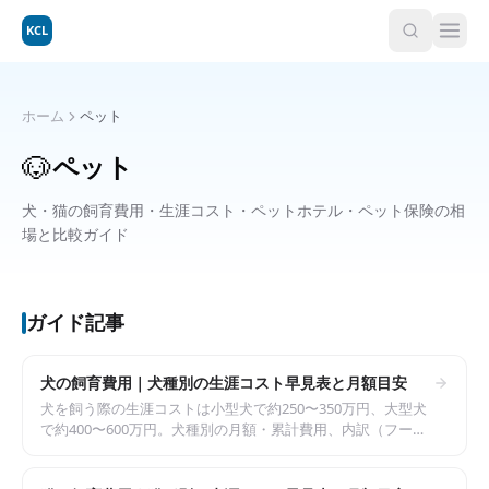
KCL
ホーム
ペット
🐶
ペット
犬・猫の飼育費用・生涯コスト・ペットホテル・ペット保険の相
場と比較ガイド
ガイド記事
犬の飼育費用｜犬種別の生涯コスト早見表と月額目安
犬を飼う際の生涯コストは小型犬で約250〜350万円、大型犬
で約400〜600万円。犬種別の月額・累計費用、内訳（フー
ド・医療・トリミング）を整理しました。