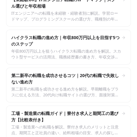
ル選びと年収相場
ITエンジニアへの転職を未経験・経験者別に解説。学習ロー
ドマップ、プログラミングスクールの選び方、職種別の年収
相場の目安、転職サイトの使い分けまでまとめたガイド。
ハイクラス転職の進め方｜年収800万円以上を目指す5つ
のステップ
年収800万円以上を狙うハイクラス転職の進め方を解説。スカ
ウト型サービスの活用法、職務経歴書の書き方、年収交渉の
コツ、エージェントの使い分けまでまとめたガイド。
第二新卒の転職を成功させるコツ｜20代の転職で失敗し
ない進め方
第二新卒の転職を成功させる進め方を解説。早期離職をプラ
スに伝える方法、20代向け転職サイトの選び方、面接対策、
未経験職種への挑戦のコツまでまとめたガイド。
工場・製造業の転職ガイド｜寮付き求人と期間工の選び
方【比較表付き】
工場・製造業への転職を解説。寮付き求人のメリットと注意
点、期間工と正社員の違い、給料相場の目安、求人の探し方