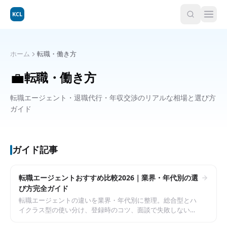
KCL
ホーム
転職・働き方
💼
転職・働き方
転職エージェント・退職代行・年収交渉のリアルな相場と選び方
ガイド
ガイド記事
転職エージェントおすすめ比較2026｜業界・年代別の選
び方完全ガイド
転職エージェントの違いを業界・年代別に整理。総合型とハ
イクラス型の使い分け、登録時のコツ、面談で失敗しないチ
ェックポイントまでまとめた選び方ガイド。