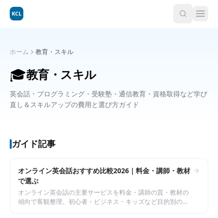
KCL
ホーム
教育・スキル
🎓
教育・スキル
英会話・プログラミング・受験塾・通信教育・資格取得など学び
直し＆スキルアップの費用と選び方ガイド
ガイド記事
オンライン英会話おすすめ比較2026｜料金・講師・教材
で選ぶ
オンライン英会話の主要サービスを料金・講師の質・教材の
傾向で客観整理。初心者・ビジネス・キッズなど目的別の選
び方と、続けるためのコツを解説します。