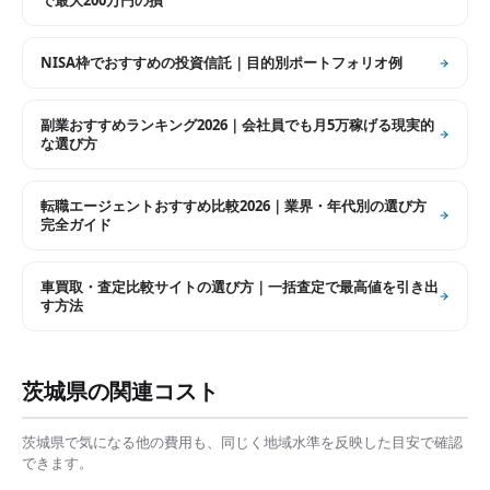
で最大200万円の損
NISA枠でおすすめの投資信託｜目的別ポートフォリオ例
副業おすすめランキング2026｜会社員でも月5万稼げる現実的
な選び方
転職エージェントおすすめ比較2026｜業界・年代別の選び方
完全ガイド
車買取・査定比較サイトの選び方｜一括査定で最高値を引き出
す方法
茨城県
の関連コスト
茨城県
で気になる他の費用も、同じく地域水準を反映した目安で確認
できます。