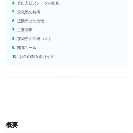
4.
算出方法とデータの出典
5.
茨城県の特徴
6.
近隣県との比較
7.
主要都市
8.
茨城県の関連コスト
9.
関連ツール
10.
お金の悩み別ガイド
SPONSORED
概要