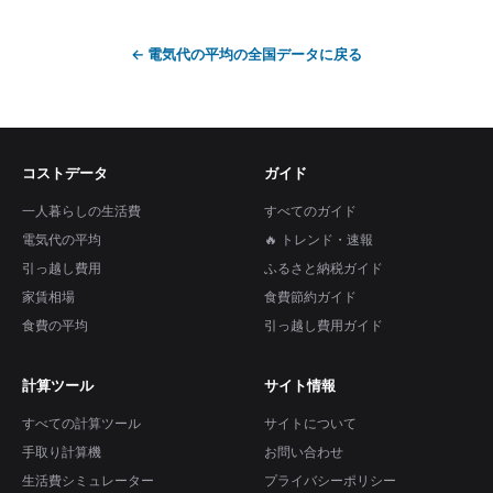
←
電気代の平均
の全国データに戻る
コストデータ
ガイド
一人暮らしの生活費
すべてのガイド
電気代の平均
🔥 トレンド・速報
引っ越し費用
ふるさと納税ガイド
家賃相場
食費節約ガイド
食費の平均
引っ越し費用ガイド
計算ツール
サイト情報
すべての計算ツール
サイトについて
手取り計算機
お問い合わせ
生活費シミュレーター
プライバシーポリシー