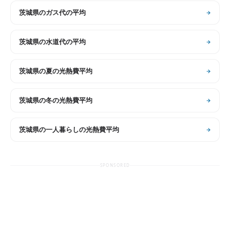
茨城県
の
ガス代の平均
茨城県
の
水道代の平均
茨城県
の
夏の光熱費平均
茨城県
の
冬の光熱費平均
茨城県
の
一人暮らしの光熱費平均
SPONSORED