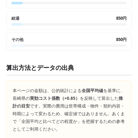
給湯
850円
その他
850円
算出方法とデータの出典
本ページの金額は、公的統計による
全国平均値
を基準に、
長崎県
の
実効コスト係数（×
0.85
）
を反映して算出した
推
計の目安
です。実際の費用は世帯構成・物件・契約内容・
時期によって変わるため、確定値ではありません。あくま
で「全国平均と比べてどの程度か」を把握するための参考
としてご利用ください。