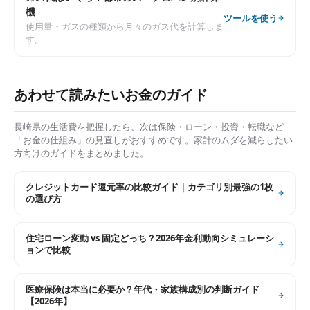
機
ツールを使う
使用量・ガスの種類から月々のガス代を計算しま
す。
あわせて読みたいお金のガイド
長崎県
の生活費を把握したら、次は保険・ローン・投資・転職など
「お金の仕組み」の見直しがおすすめです。家計のムダを減らしたい
方向けのガイドをまとめました。
クレジットカード還元率の比較ガイド｜カテゴリ別最強の1枚
の選び方
住宅ローン変動 vs 固定どっち？2026年金利動向シミュレーシ
ョンで比較
医療保険は本当に必要か？年代・家族構成別の判断ガイド
【2026年】