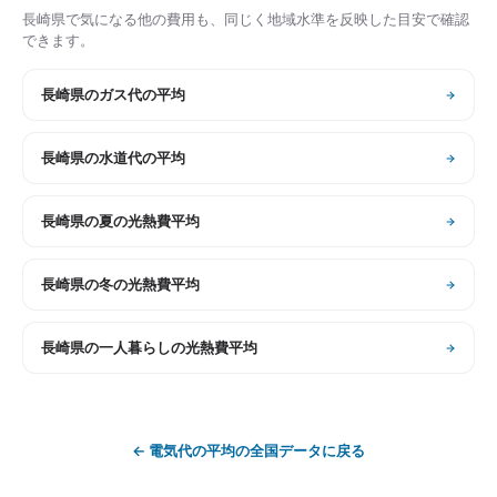
長崎県
で気になる他の費用も、同じく地域水準を反映した目安で確認
できます。
長崎県
の
ガス代の平均
長崎県
の
水道代の平均
長崎県
の
夏の光熱費平均
長崎県
の
冬の光熱費平均
長崎県
の
一人暮らしの光熱費平均
←
電気代の平均
の全国データに戻る