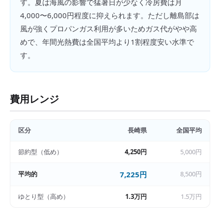
す。夏は海風の影響で猛暑日が少なく冷房費は月
4,000〜6,000円程度に抑えられます。ただし離島部は
風が強くプロパンガス利用が多いためガス代がやや高
めで、年間光熱費は全国平均より1割程度安い水準で
す。
費用レンジ
区分
長崎県
全国平均
節約型（低め）
4,250円
5,000円
平均的
7,225円
8,500円
ゆとり型（高め）
1.3万円
1.5万円