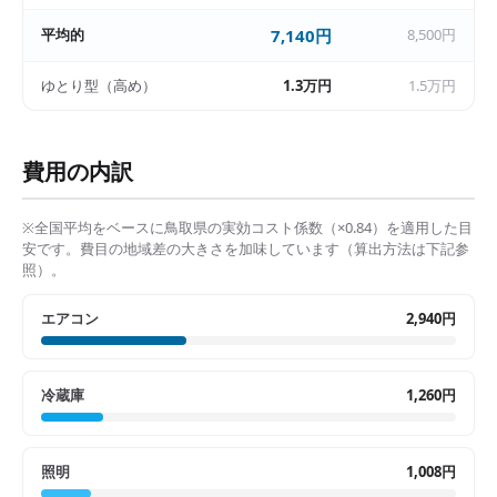
平均的
7,140円
8,500円
ゆとり型（高め）
1.3万円
1.5万円
費用の内訳
※全国平均をベースに
鳥取県
の実効コスト係数（×
0.84
）を適用した目
安です。費目の地域差の大きさを加味しています（算出方法は下記参
照）。
エアコン
2,940円
冷蔵庫
1,260円
照明
1,008円