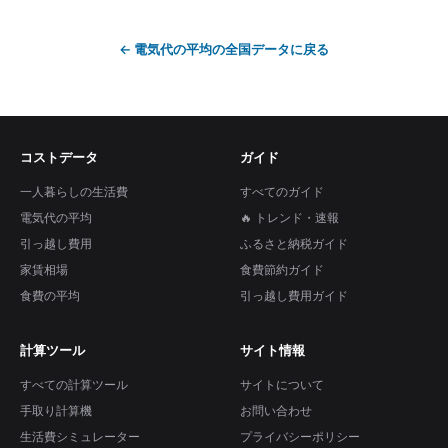
←
電気代の平均
の全国データに戻る
コストデータ
ガイド
一人暮らしの生活費
すべてのガイド
電気代の平均
🔥 トレンド・速報
引っ越し費用
ふるさと納税ガイド
家賃相場
食費節約ガイド
食費の平均
引っ越し費用ガイド
計算ツール
サイト情報
すべての計算ツール
サイトについて
手取り計算機
お問い合わせ
生活費シミュレーター
プライバシーポリシー