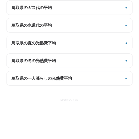
鳥取県
の
ガス代の平均
鳥取県
の
水道代の平均
鳥取県
の
夏の光熱費平均
鳥取県
の
冬の光熱費平均
鳥取県
の
一人暮らしの光熱費平均
SPONSORED