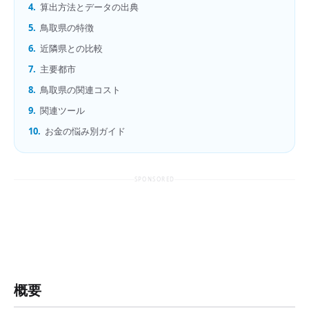
4.
算出方法とデータの出典
5.
鳥取県の特徴
6.
近隣県との比較
7.
主要都市
8.
鳥取県の関連コスト
9.
関連ツール
10.
お金の悩み別ガイド
SPONSORED
概要