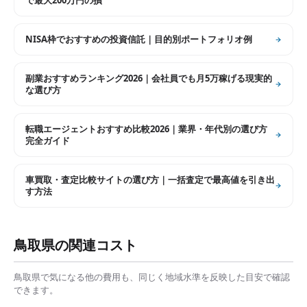
で最大200万円の損
NISA枠でおすすめの投資信託｜目的別ポートフォリオ例
副業おすすめランキング2026｜会社員でも月5万稼げる現実的
な選び方
転職エージェントおすすめ比較2026｜業界・年代別の選び方
完全ガイド
車買取・査定比較サイトの選び方｜一括査定で最高値を引き出
す方法
鳥取県
の関連コスト
鳥取県
で気になる他の費用も、同じく地域水準を反映した目安で確認
できます。