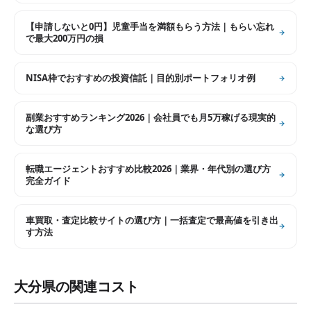
【申請しないと0円】児童手当を満額もらう方法｜もらい忘れ
で最大200万円の損
NISA枠でおすすめの投資信託｜目的別ポートフォリオ例
副業おすすめランキング2026｜会社員でも月5万稼げる現実的
な選び方
転職エージェントおすすめ比較2026｜業界・年代別の選び方
完全ガイド
車買取・査定比較サイトの選び方｜一括査定で最高値を引き出
す方法
大分県
の関連コスト