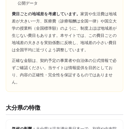
公開データ
費目ごとの地域差を考慮しています。
家賃や生活費は地域
差が大きい一方、医療費（診療報酬は全国一律）や国立大
学の授業料（全国標準額）のように、制度上ほぼ地域差が
生じない費目もあります。本サイトでは、この費目ごとの
地域差の大きさを実効係数に反映し、地域差の小さい費目
は全国平均に近づくよう調整しています。
正確な金額は、契約予定の事業者や自治体の公式情報で必
ずご確認ください。当サイトは情報提供を目的としてお
り、内容の正確性・完全性を保証するものではありませ
ん。
大分県
の特徴
気候の影響：
大分県は温泉湧出量日本一で、別府や由布院