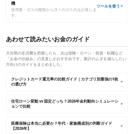
機
ツールを使う
使用量・ガスの種類から月々のガス代を計算しま
す。
あわせて読みたいお金のガイド
大分県
の生活費を把握したら、次は保険・ローン・投資・転職など
「お金の仕組み」の見直しがおすすめです。家計のムダを減らしたい
方向けのガイドをまとめました。
クレジットカード還元率の比較ガイド｜カテゴリ別最強の1枚
の選び方
住宅ローン変動 vs 固定どっち？2026年金利動向シミュレーシ
ョンで比較
医療保険は本当に必要か？年代・家族構成別の判断ガイド
【2026年】