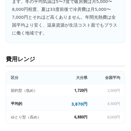
ます。冬の平均気温は5〜7度で暖房費は月5,000〜
8,000円程度、夏は33度前後で冷房費は月5,000〜
7,000円とそれほど高くありません。年間光熱費は全
国平均より安く、温泉資源が生活コスト面でもプラス
に働く地域です。
費用レンジ
区分
大分県
全国平均
節約型（低め）
1,720円
2,000円
平均的
3,870円
4,500円
ゆとり型（高め）
6,880円
8,000円