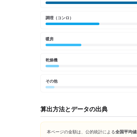
調理（コンロ）
暖房
乾燥機
その他
算出方法とデータの出典
本ページの金額は、公的統計による
全国平均値