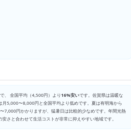
で、 全国平均（
4,500円
）より
16%安い
です。
佐賀県は温暖な
月5,000〜8,000円と全国平均より低めです。夏は有明海から
0〜7,000円かかりますが、猛暑日は比較的少なめです。年間光熱
の安さと合わせて生活コストが非常に抑えやすい地域です。