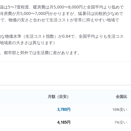
は5〜7度程度、暖房費は月5,000〜8,000円と全国平均より低めで
費が月5,000〜7,000円かかりますが、猛暑日は比較的少なめで
準で、物価の安さと合わせて生活コストが非常に抑えやすい地域で
的な物価水準（生活コスト指数）が
0.84
で、
全国平均よりも生活コス
地域差の大きさは異なります）
、都市部と郊外では生活費に差があります。
月額（目安）
全国比
3,780円
16%安い
4,185円
7%安い