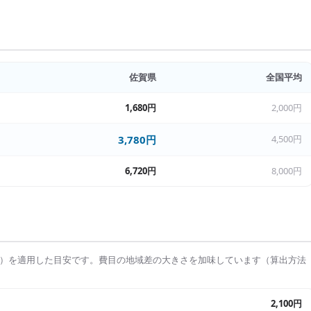
佐賀県
全国平均
1,680円
2,000円
3,780円
4,500円
6,720円
8,000円
）を適用した目安です。費目の地域差の大きさを加味しています（算出方法
2,100円