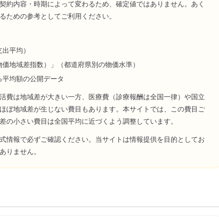
契約内容・時期によって変わるため、確定値ではありません。あく
るための参考としてご利用ください。
支出平均）
物価地域差指数）」（都道府県別の物価水準）
る平均額の公開データ
活費は地域差が大きい一方、医療費（診療報酬は全国一律）や国立
ほぼ地域差が生じない費目もあります。本サイトでは、この費目ご
差の小さい費目は全国平均に近づくよう調整しています。
式情報で必ずご確認ください。当サイトは情報提供を目的としてお
ありません。