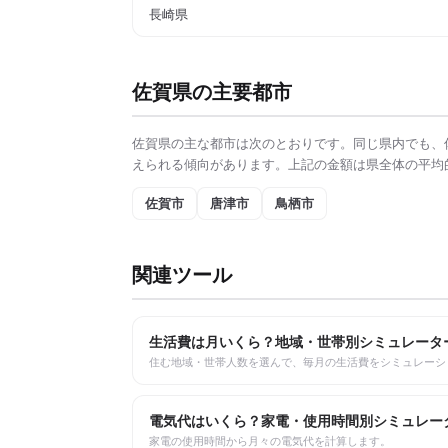
長崎県
佐賀県
の主要都市
佐賀県
の主な都市は次のとおりです。同じ県内でも、
えられる傾向があります。上記の金額は県全体の平均
佐賀市
唐津市
鳥栖市
関連ツール
生活費は月いくら？地域・世帯別シミュレータ
住む地域・世帯人数を選んで、毎月の生活費をシミュレーシ
電気代はいくら？家電・使用時間別シミュレー
家電の使用時間から月々の電気代を計算します。