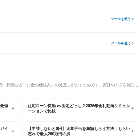
ツールを使う
ツールを使う
資・転職など「お金の仕組み」の見直しがおすすめです。家計のムダを減ら
最強
住宅ローン変動 vs 固定どっち？2026年金利動向シミュレ
ーションで比較
ガイ
【申請しないと0円】児童手当を満額もらう方法｜もらい
忘れで最大200万円の損