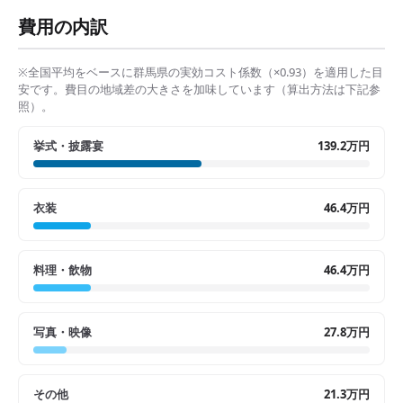
費用の内訳
※全国平均をベースに
群馬県
の実効コスト係数（×
0.93
）を適用した目
安です。費目の地域差の大きさを加味しています（算出方法は下記参
照）。
挙式・披露宴
139.2万円
衣装
46.4万円
料理・飲物
46.4万円
写真・映像
27.8万円
その他
21.3万円