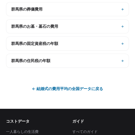
群馬県
の
葬儀費用
群馬県
の
お墓・墓石の費用
群馬県
の
固定資産税の年額
群馬県
の
住民税の年額
←
結婚式の費用平均
の全国データに戻る
コストデータ
ガイド
一人暮らしの生活費
すべてのガイド