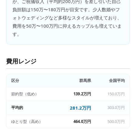
が、ご祝儀収入（平均約200万円）を差し引いた自己
負担額は150万〜180万円が目安です。少人数婚やフ
ォトウェディングなど多様なスタイルが増えており、
費用を50万〜100万円に抑えるカップルも増えていま
す。
費用レンジ
区分
群馬県
全国平均
節約型（低め）
139.2万円
150.0万円
平均的
281.2万円
303.0万円
ゆとり型（高め）
464.0万円
500.0万円