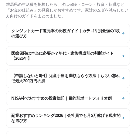
群馬県
の生活費を把握したら、次は保険・ローン・投資・転職など
「お金の仕組み」の見直しがおすすめです。家計のムダを減らしたい
方向けのガイドをまとめました。
クレジットカード還元率の比較ガイド｜カテゴリ別最強の1枚
の選び方
医療保険は本当に必要か？年代・家族構成別の判断ガイド
【2026年】
【申請しないと0円】児童手当を満額もらう方法｜もらい忘れ
で最大200万円の損
NISA枠でおすすめの投資信託｜目的別ポートフォリオ例
副業おすすめランキング2026｜会社員でも月5万稼げる現実的
な選び方