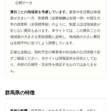
公開データ
費目ごとの地域差を考慮しています。
家賃や生活費は地域
差が大きい一方、医療費（診療報酬は全国一律）や国立大
学の授業料（全国標準額）のように、制度上ほぼ地域差が
生じない費目もあります。本サイトでは、この費目ごとの
地域差の大きさを実効係数に反映し、地域差の小さい費目
は全国平均に近づくよう調整しています。
正確な金額は、契約予定の事業者や自治体の公式情報で必
ずご確認ください。当サイトは情報提供を目的としてお
り、内容の正確性・完全性を保証するものではありませ
ん。
群馬県
の特徴
気候の影響：
群馬県は「かかあ天下とからっ風」で知ら