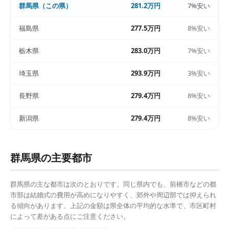
群馬県
（この県）
281.2万円
7%安い
福島県
277.5万円
8%安い
栃木県
283.0万円
7%安い
埼玉県
293.9万円
3%安い
長野県
279.4万円
8%安い
新潟県
279.4万円
8%安い
群馬県
の主要都市
群馬県
の主な都市は次のとおりです。同じ県内でも、
前橋市
などの都
市部は
結婚式の費用
が高めになりやすく、郊外や周辺部では抑えられ
る傾向があります。上記の金額は県全体の平均的な水準で、市区町村
によって差がある点にご注意ください。