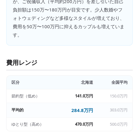
が、ご祝儀収入（平均約200万円）を差し引いた自己
負担額は150万〜180万円が目安です。少人数婚やフ
ォトウェディングなど多様なスタイルが増えており、
費用を50万〜100万円に抑えるカップルも増えていま
す。
費用レンジ
区分
北海道
全国平均
節約型（低め）
141.0万円
150.0万円
平均的
284.8万円
303.0万円
ゆとり型（高め）
470.0万円
500.0万円