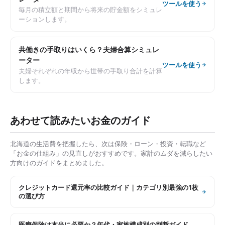
ツールを使う
毎月の積立額と期間から将来の貯金額をシミュレ
ーションします。
共働きの手取りはいくら？夫婦合算シミュレ
ーター
ツールを使う
夫婦それぞれの年収から世帯の手取り合計を計算
します。
あわせて読みたいお金のガイド
北海道
の生活費を把握したら、次は保険・ローン・投資・転職など
「お金の仕組み」の見直しがおすすめです。家計のムダを減らしたい
方向けのガイドをまとめました。
クレジットカード還元率の比較ガイド｜カテゴリ別最強の1枚
の選び方
医療保険は本当に必要か？年代・家族構成別の判断ガイド