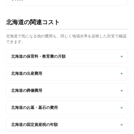
北海道
の関連コスト
北海道
で気になる他の費用も、同じく地域水準を反映した目安で確認
できます。
北海道
の
保育料・教育費の月額
北海道
の
出産費用
北海道
の
葬儀費用
北海道
の
お墓・墓石の費用
北海道
の
固定資産税の年額