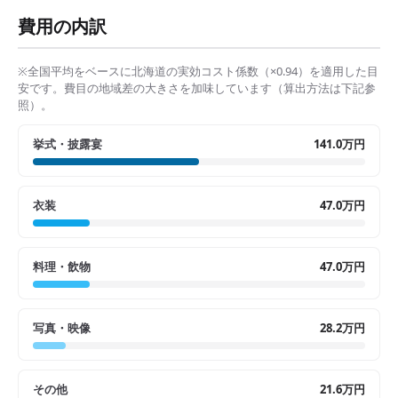
費用の内訳
※全国平均をベースに
北海道
の実効コスト係数（×
0.94
）を適用した目
安です。費目の地域差の大きさを加味しています（算出方法は下記参
照）。
挙式・披露宴
141.0万円
衣装
47.0万円
料理・飲物
47.0万円
写真・映像
28.2万円
その他
21.6万円