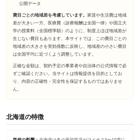
公開データ
費目ごとの地域差を考慮しています。
家賃や生活費は地域
差が大きい一方、医療費（診療報酬は全国一律）や国立大
学の授業料（全国標準額）のように、制度上ほぼ地域差が
生じない費目もあります。本サイトでは、この費目ごとの
地域差の大きさを実効係数に反映し、地域差の小さい費目
は全国平均に近づくよう調整しています。
正確な金額は、契約予定の事業者や自治体の公式情報で必
ずご確認ください。当サイトは情報提供を目的としてお
り、内容の正確性・完全性を保証するものではありませ
ん。
北海道
の特徴
気候の影響：
北海道は冬の平均気温がマイナス5〜10度に