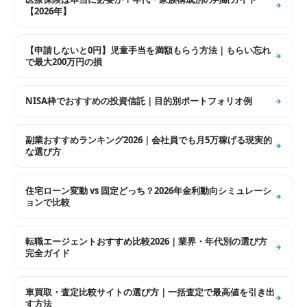
【2026年】
【申請しないと0円】児童手当を満額もらう方法｜もらい忘れ
で最大200万円の損
NISA枠でおすすめの投資信託｜目的別ポートフォリオ例
副業おすすめランキング2026｜会社員でも月5万稼げる現実的
な選び方
住宅ローン変動 vs 固定どっち？2026年金利動向シミュレーシ
ョンで比較
転職エージェントおすすめ比較2026｜業界・年代別の選び方
完全ガイド
車買取・査定比較サイトの選び方｜一括査定で最高値を引き出
す方法