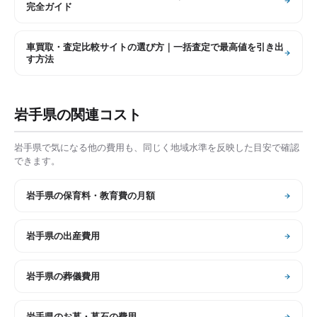
完全ガイド
車買取・査定比較サイトの選び方｜一括査定で最高値を引き出
す方法
岩手県
の関連コスト
岩手県
で気になる他の費用も、同じく地域水準を反映した目安で確認
できます。
岩手県
の
保育料・教育費の月額
岩手県
の
出産費用
岩手県
の
葬儀費用
岩手県
の
お墓・墓石の費用