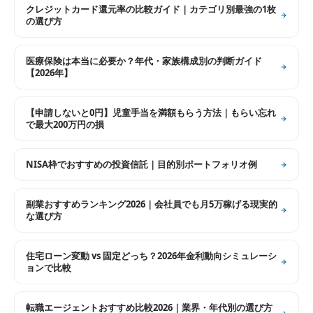
クレジットカード還元率の比較ガイド｜カテゴリ別最強の1枚
の選び方
医療保険は本当に必要か？年代・家族構成別の判断ガイド
【2026年】
【申請しないと0円】児童手当を満額もらう方法｜もらい忘れ
で最大200万円の損
NISA枠でおすすめの投資信託｜目的別ポートフォリオ例
副業おすすめランキング2026｜会社員でも月5万稼げる現実的
な選び方
住宅ローン変動 vs 固定どっち？2026年金利動向シミュレーシ
ョンで比較
転職エージェントおすすめ比較2026｜業界・年代別の選び方