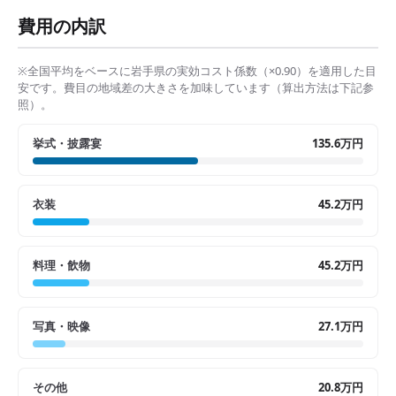
費用の内訳
※全国平均をベースに
岩手県
の実効コスト係数（×
0.90
）を適用した目
安です。費目の地域差の大きさを加味しています（算出方法は下記参
照）。
挙式・披露宴
135.6万円
衣装
45.2万円
料理・飲物
45.2万円
写真・映像
27.1万円
その他
20.8万円