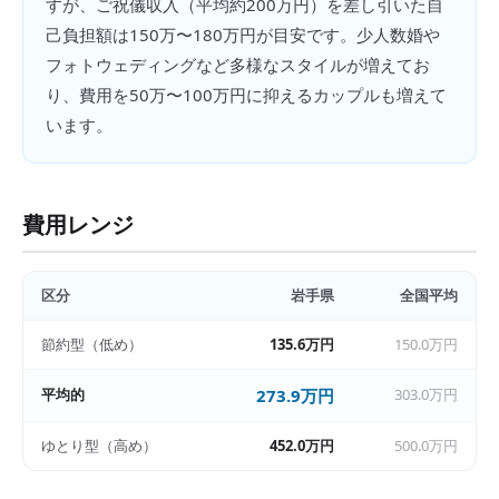
すが、ご祝儀収入（平均約200万円）を差し引いた自
己負担額は150万〜180万円が目安です。少人数婚や
フォトウェディングなど多様なスタイルが増えてお
り、費用を50万〜100万円に抑えるカップルも増えて
います。
費用レンジ
区分
岩手県
全国平均
節約型（低め）
135.6万円
150.0万円
平均的
273.9万円
303.0万円
ゆとり型（高め）
452.0万円
500.0万円