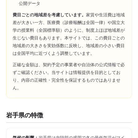
公開データ
費目ごとの地域差を考慮しています。
家賃や生活費は地域
差が大きい一方、医療費（診療報酬は全国一律）や国立大
学の授業料（全国標準額）のように、制度上ほぼ地域差が
生じない費目もあります。本サイトでは、この費目ごとの
地域差の大きさを実効係数に反映し、地域差の小さい費目
は全国平均に近づくよう調整しています。
正確な金額は、契約予定の事業者や自治体の公式情報で必
ずご確認ください。当サイトは情報提供を目的としてお
り、内容の正確性・完全性を保証するものではありませ
ん。
岩手県
の特徴
気候の影響：
岩手県は内陸部の盛岡で冬の最低気温がマイ