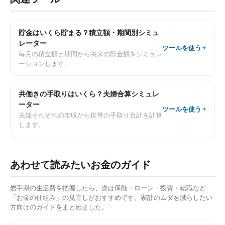
貯金はいくら貯まる？積立額・期間別シミュ
レーター
ツールを使う
毎月の積立額と期間から将来の貯金額をシミュレ
ーションします。
共働きの手取りはいくら？夫婦合算シミュレ
ーター
ツールを使う
夫婦それぞれの年収から世帯の手取り合計を計算
します。
あわせて読みたいお金のガイド
岩手県
の生活費を把握したら、次は保険・ローン・投資・転職など
「お金の仕組み」の見直しがおすすめです。家計のムダを減らしたい
方向けのガイドをまとめました。