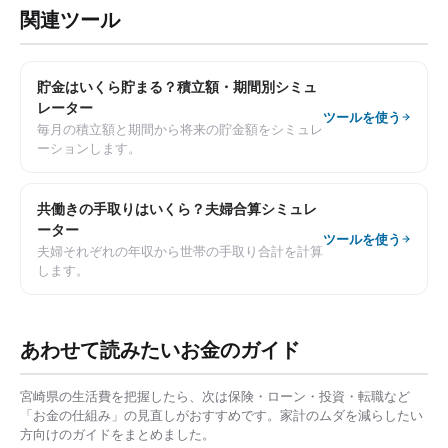
関連ツール
貯金はいくら貯まる？積立額・期間別シミュ
レーター
ツールを使う
毎月の積立額と期間から将来の貯金額をシミュレ
ーションします。
共働きの手取りはいくら？夫婦合算シミュレ
ーター
ツールを使う
夫婦それぞれの年収から世帯の手取り合計を計算
します。
あわせて読みたいお金のガイド
宮崎県
の生活費を把握したら、次は保険・ローン・投資・転職など
「お金の仕組み」の見直しがおすすめです。家計のムダを減らしたい
方向けのガイドをまとめました。