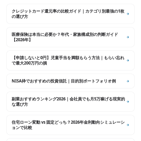
クレジットカード還元率の比較ガイド｜カテゴリ別最強の1枚
の選び方
医療保険は本当に必要か？年代・家族構成別の判断ガイド
【2026年】
【申請しないと0円】児童手当を満額もらう方法｜もらい忘れ
で最大200万円の損
NISA枠でおすすめの投資信託｜目的別ポートフォリオ例
副業おすすめランキング2026｜会社員でも月5万稼げる現実的
な選び方
住宅ローン変動 vs 固定どっち？2026年金利動向シミュレーシ
ョンで比較