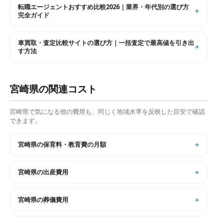
転職エージェントおすすめ比較2026｜業界・年代別の選び方
完全ガイド
車買取・査定比較サイトの選び方｜一括査定で最高値を引き出
す方法
宮崎県
の関連コスト
宮崎県
で気になる他の費用も、同じく地域水準を反映した目安で確認
できます。
宮崎県
の
保育料・教育費の月額
宮崎県
の
出産費用
宮崎県
の
葬儀費用