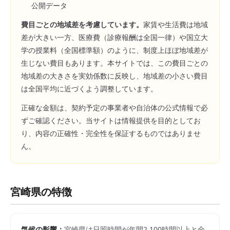
公開データ
費目ごとの地域差を考慮しています。
家賃や生活費は地域
差が大きい一方、医療費（診療報酬は全国一律）や国立大
学の授業料（全国標準額）のように、制度上ほぼ地域差が
生じない費目もあります。本サイトでは、この費目ごとの
地域差の大きさを実効係数に反映し、地域差の小さい費目
は全国平均に近づくよう調整しています。
正確な金額は、契約予定の事業者や自治体の公式情報で必
ずご確認ください。当サイトは情報提供を目的としてお
り、内容の正確性・完全性を保証するものではありませ
ん。
宮崎県
の特徴
気候の影響：
宮崎県は日照時間が年間2,100時間以上と全