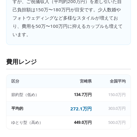
すが、ご祝儀収入（平均約200万円）を差し引いた自
己負担額は150万〜180万円が目安です。少人数婚や
フォトウェディングなど多様なスタイルが増えてお
り、費用を50万〜100万円に抑えるカップルも増えて
います。
費用レンジ
区分
宮崎県
全国平均
節約型（低め）
134.7万円
150.0万円
平均的
272.1万円
303.0万円
ゆとり型（高め）
449.0万円
500.0万円