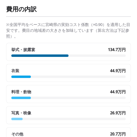
費用の内訳
※全国平均をベースに
宮崎県
の実効コスト係数（×
0.90
）を適用した目
安です。費目の地域差の大きさを加味しています（算出方法は下記参
照）。
挙式・披露宴
134.7万円
衣装
44.9万円
料理・飲物
44.9万円
写真・映像
26.9万円
その他
20.7万円