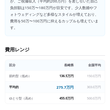
が、ご祝儀収入（平均約200万円）を差し引いた自己
負担額は150万〜180万円が目安です。少人数婚やフ
ォトウェディングなど多様なスタイルが増えており、
費用を50万〜100万円に抑えるカップルも増えていま
す。
費用レンジ
区分
長崎県
全国平均
節約型（低め）
136.5万円
150.0万円
平均的
275.7万円
303.0万円
ゆとり型（高め）
455.0万円
500.0万円