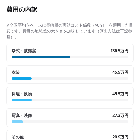
費用の内訳
※全国平均をベースに
長崎県
の実効コスト係数（×
0.91
）を適用した目
安です。費目の地域差の大きさを加味しています（算出方法は下記参
照）。
挙式・披露宴
136.5万円
衣装
45.5万円
料理・飲物
45.5万円
写真・映像
27.3万円
その他
20.9万円