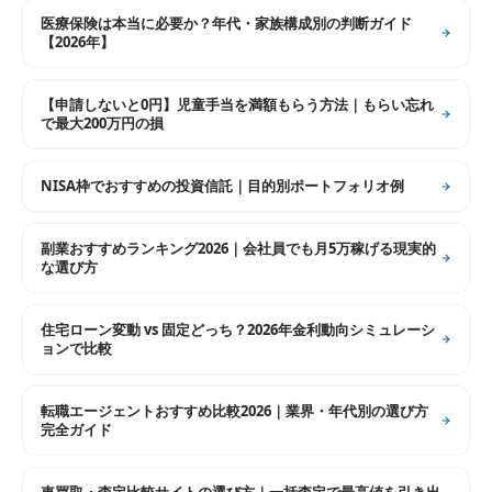
医療保険は本当に必要か？年代・家族構成別の判断ガイド
【2026年】
【申請しないと0円】児童手当を満額もらう方法｜もらい忘れ
で最大200万円の損
NISA枠でおすすめの投資信託｜目的別ポートフォリオ例
副業おすすめランキング2026｜会社員でも月5万稼げる現実的
な選び方
住宅ローン変動 vs 固定どっち？2026年金利動向シミュレーシ
ョンで比較
転職エージェントおすすめ比較2026｜業界・年代別の選び方
完全ガイド