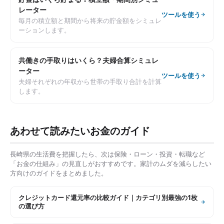
レーター
ツールを使う
毎月の積立額と期間から将来の貯金額をシミュレ
ーションします。
共働きの手取りはいくら？夫婦合算シミュレ
ーター
ツールを使う
夫婦それぞれの年収から世帯の手取り合計を計算
します。
あわせて読みたいお金のガイド
長崎県
の生活費を把握したら、次は保険・ローン・投資・転職など
「お金の仕組み」の見直しがおすすめです。家計のムダを減らしたい
方向けのガイドをまとめました。
クレジットカード還元率の比較ガイド｜カテゴリ別最強の1枚
の選び方