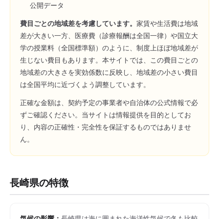
公開データ
費目ごとの地域差を考慮しています。
家賃や生活費は地域
差が大きい一方、医療費（診療報酬は全国一律）や国立大
学の授業料（全国標準額）のように、制度上ほぼ地域差が
生じない費目もあります。本サイトでは、この費目ごとの
地域差の大きさを実効係数に反映し、地域差の小さい費目
は全国平均に近づくよう調整しています。
正確な金額は、契約予定の事業者や自治体の公式情報で必
ずご確認ください。当サイトは情報提供を目的としてお
り、内容の正確性・完全性を保証するものではありませ
ん。
長崎県
の特徴
気候の影響：
長崎県は海に囲まれた海洋性気候で冬も比較