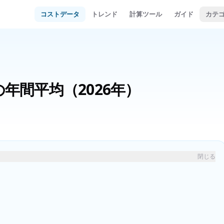
コストデータ
トレンド
計算ツール
ガイド
カテ
の年間平均
（2026年）
閉じる