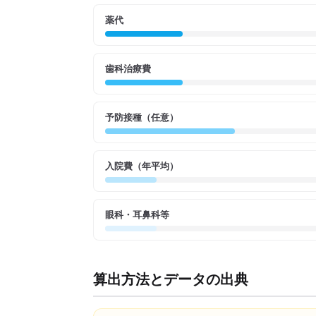
薬代
歯科治療費
予防接種（任意）
入院費（年平均）
眼科・耳鼻科等
算出方法とデータの出典