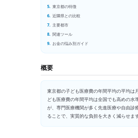
5.
東京都の特徴
6.
近隣県との比較
7.
主要都市
8.
関連ツール
9.
お金の悩み別ガイド
概要
東京都
の
子ども医療費の年間平均
の平均は
ども医療費の年間平均は全国でも高めの水
が、専門医療機関が多く先進医療や自由診
ることで、実質的な負担を大きく減らせま