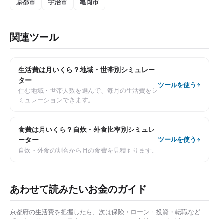
京都市
宇治市
亀岡市
関連ツール
生活費は月いくら？地域・世帯別シミュレー
ター
ツールを使う
住む地域・世帯人数を選んで、毎月の生活費をシ
ミュレーションできます。
食費は月いくら？自炊・外食比率別シミュレ
ーター
ツールを使う
自炊・外食の割合から月の食費を見積もります。
あわせて読みたいお金のガイド
京都府
の生活費を把握したら、次は保険・ローン・投資・転職など