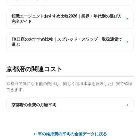
転職エージェントおすすめ比較2026｜業界・年代別の選び方
完全ガイド
FX口座のおすすめ比較｜スプレッド・スワップ・取扱通貨で
選ぶ
京都府
の関連コスト
京都府
で気になる他の費用も、同じく地域水準を反映した目安で確認
できます。
京都府
の
食費の月額平均
←
車の維持費の平均
の全国データに戻る