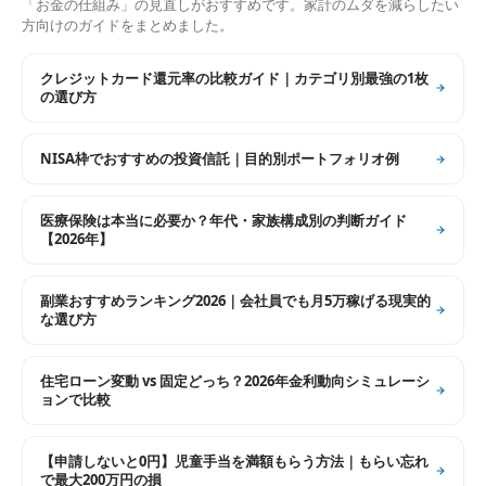
「お金の仕組み」の見直しがおすすめです。家計のムダを減らしたい
方向けのガイドをまとめました。
クレジットカード還元率の比較ガイド｜カテゴリ別最強の1枚
の選び方
NISA枠でおすすめの投資信託｜目的別ポートフォリオ例
医療保険は本当に必要か？年代・家族構成別の判断ガイド
【2026年】
副業おすすめランキング2026｜会社員でも月5万稼げる現実的
な選び方
住宅ローン変動 vs 固定どっち？2026年金利動向シミュレーシ
ョンで比較
【申請しないと0円】児童手当を満額もらう方法｜もらい忘れ
で最大200万円の損