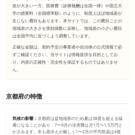
差が大きい一方、医療費（診療報酬は全国一律）や国立大
学の授業料（全国標準額）のように、制度上ほぼ地域差が
生じない費目もあります。本サイトでは、この費目ごとの
地域差の大きさを実効係数に反映し、地域差の小さい費目
は全国平均に近づくよう調整しています。
正確な金額は、契約予定の事業者や自治体の公式情報で必
ずご確認ください。当サイトは情報提供を目的としてお
り、内容の正確性・完全性を保証するものではありませ
ん。
京都府
の特徴
気候の影響：
京都府は盆地地形のため夏は38度を超える猛
暑になることがあり、7〜9月の冷房費は月1万〜1.5万円と
かさみます。冬も底冷えが厳しく1〜2月の平均気温は4度