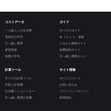
コストデータ
ガイド
一人暮らしの生活費
すべてのガイド
電気代の平均
🔥 トレンド・速報
引っ越し費用
ふるさと納税ガイド
家賃相場
食費節約ガイド
食費の平均
引っ越し費用ガイド
計算ツール
サイト情報
すべての計算ツール
サイトについて
手取り計算機
お問い合わせ
生活費シミュレーター
プライバシーポリシー
引っ越し費用計算機
利用規約