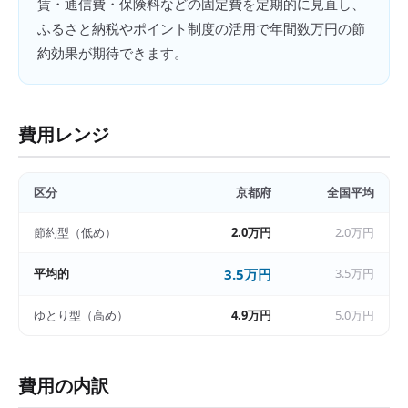
賃・通信費・保険料などの固定費を定期的に見直し、
ふるさと納税やポイント制度の活用で年間数万円の節
約効果が期待できます。
費用レンジ
区分
京都府
全国平均
節約型（低め）
2.0万円
2.0万円
平均的
3.5万円
3.5万円
ゆとり型（高め）
4.9万円
5.0万円
費用の内訳