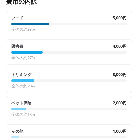
費用の内訳
フード
5,000円
全体の約
33
%
医療費
4,000円
全体の約
27
%
トリミング
3,000円
全体の約
20
%
ペット保険
2,000円
全体の約
13
%
その他
1,000円