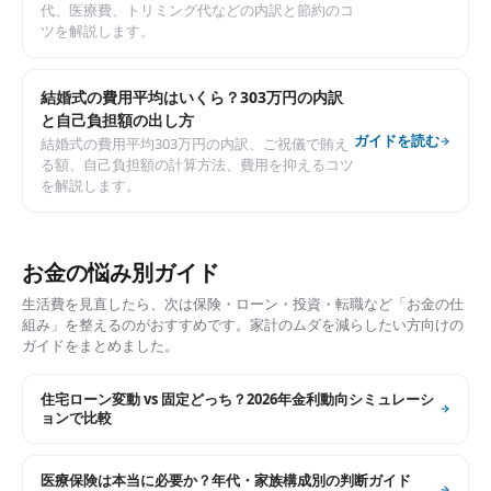
代、医療費、トリミング代などの内訳と節約のコ
ツを解説します。
結婚式の費用平均はいくら？303万円の内訳
と自己負担額の出し方
ガイドを読む
結婚式の費用平均303万円の内訳、ご祝儀で賄え
る額、自己負担額の計算方法、費用を抑えるコツ
を解説します。
お金の悩み別ガイド
生活費を見直したら、次は保険・ローン・投資・転職など「お金の仕
組み」を整えるのがおすすめです。家計のムダを減らしたい方向けの
ガイドをまとめました。
住宅ローン変動 vs 固定どっち？2026年金利動向シミュレーシ
ョンで比較
医療保険は本当に必要か？年代・家族構成別の判断ガイド