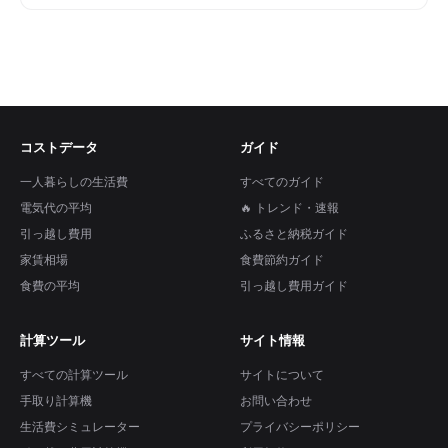
コストデータ
ガイド
一人暮らしの生活費
すべてのガイド
電気代の平均
🔥 トレンド・速報
引っ越し費用
ふるさと納税ガイド
家賃相場
食費節約ガイド
食費の平均
引っ越し費用ガイド
計算ツール
サイト情報
すべての計算ツール
サイトについて
手取り計算機
お問い合わせ
生活費シミュレーター
プライバシーポリシー