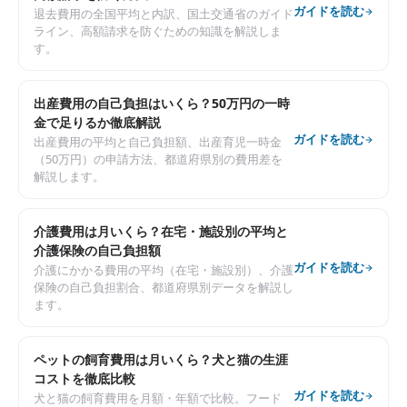
ガイドを読む
退去費用の全国平均と内訳、国土交通省のガイド
ライン、高額請求を防ぐための知識を解説しま
す。
出産費用の自己負担はいくら？50万円の一時
金で足りるか徹底解説
ガイドを読む
出産費用の平均と自己負担額、出産育児一時金
（50万円）の申請方法、都道府県別の費用差を
解説します。
介護費用は月いくら？在宅・施設別の平均と
介護保険の自己負担額
ガイドを読む
介護にかかる費用の平均（在宅・施設別）、介護
保険の自己負担割合、都道府県別データを解説し
ます。
ペットの飼育費用は月いくら？犬と猫の生涯
コストを徹底比較
ガイドを読む
犬と猫の飼育費用を月額・年額で比較。フード