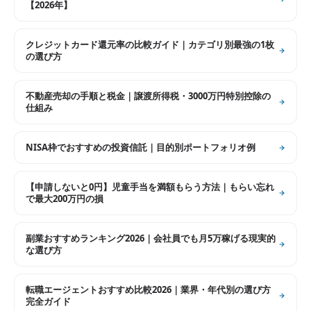
【2026年】
クレジットカード還元率の比較ガイド｜カテゴリ別最強の1枚
の選び方
不動産売却の手順と税金｜譲渡所得税・3000万円特別控除の
仕組み
NISA枠でおすすめの投資信託｜目的別ポートフォリオ例
【申請しないと0円】児童手当を満額もらう方法｜もらい忘れ
で最大200万円の損
副業おすすめランキング2026｜会社員でも月5万稼げる現実的
な選び方
転職エージェントおすすめ比較2026｜業界・年代別の選び方
完全ガイド