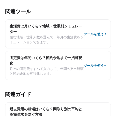
関連ツール
生活費は月いくら？地域・世帯別シミュレー
ター
ツールを使う
住む地域・世帯人数を選んで、毎月の生活費をシ
ミュレーションできます。
固定費は年間いくら？節約余地まで一括可視
化
ツールを使う
月々の固定費をすべて入力して、年間の支出総額
と節約余地を可視化します。
関連ガイド
退去費用の相場はいくら？間取り別の平均と
高額請求を防ぐ方法