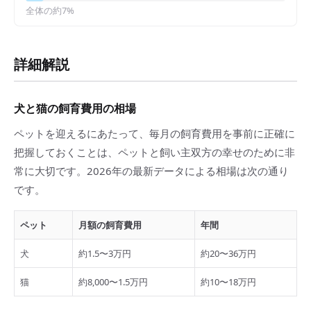
全体の約
7
%
詳細解説
犬と猫の飼育費用の相場
ペットを迎えるにあたって、毎月の飼育費用を事前に正確に
把握しておくことは、ペットと飼い主双方の幸せのために非
常に大切です。2026年の最新データによる相場は次の通り
です。
ペット
月額の飼育費用
年間
犬
約1.5〜3万円
約20〜36万円
猫
約8,000〜1.5万円
約10〜18万円