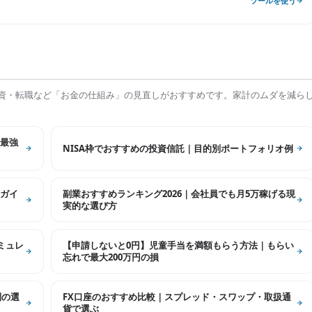
ツールを使う
資・転職など「お金の仕組み」の見直しがおすすめです。家計のムダを減ら
最強
NISA枠でおすすめの投資信託｜目的別ポートフォリオ例
ガイ
副業おすすめランキング2026｜会社員でも月5万稼げる現
実的な選び方
シミュレ
【申請しないと0円】児童手当を満額もらう方法｜もらい
忘れで最大200万円の損
別の選
FX口座のおすすめ比較｜スプレッド・スワップ・取扱通
貨で選ぶ