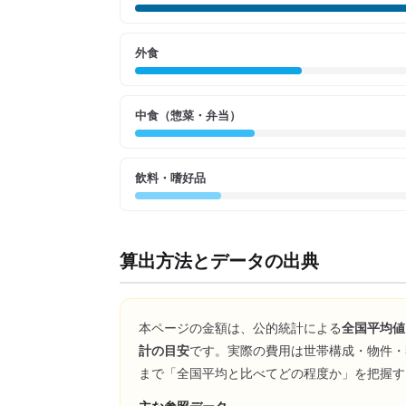
外食
中食（惣菜・弁当）
飲料・嗜好品
算出方法とデータの出典
本ページの金額は、公的統計による
全国平均値
計の目安
です。実際の費用は世帯構成・物件・
まで「全国平均と比べてどの程度か」を把握す