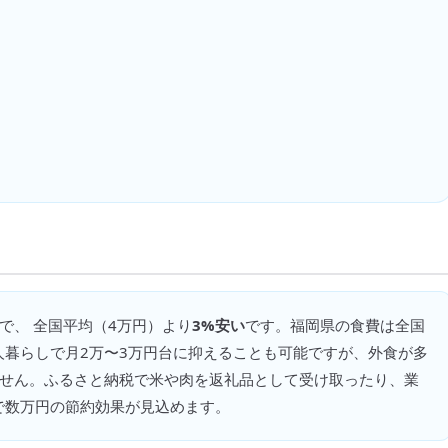
で、 全国平均（
4万円
）より
3%安い
です。
福岡県の食費は全国
人暮らしで月2万〜3万円台に抑えることも可能ですが、外食が多
ません。ふるさと納税で米や肉を返礼品として受け取ったり、業
で数万円の節約効果が見込めます。