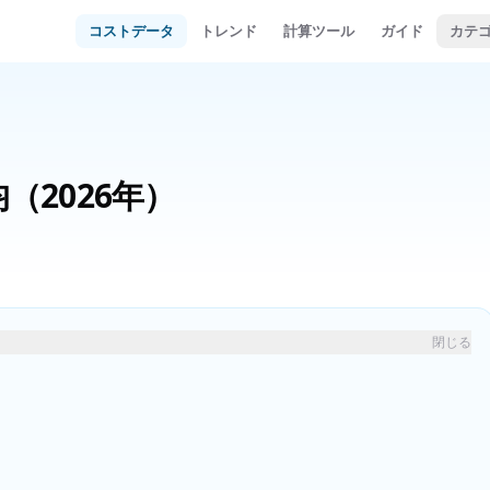
コストデータ
トレンド
計算ツール
ガイド
カテ
均
（2026年）
閉じる