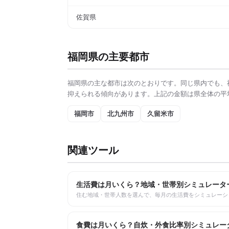
佐賀県
福岡県
の主要都市
福岡県
の主な都市は次のとおりです。同じ県内でも、
抑えられる傾向があります。上記の金額は県全体の平
福岡市
北九州市
久留米市
関連ツール
生活費は月いくら？地域・世帯別シミュレータ
住む地域・世帯人数を選んで、毎月の生活費をシミュレーシ
食費は月いくら？自炊・外食比率別シミュレー