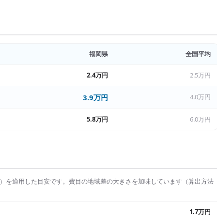
福岡県
全国平均
2.4万円
2.5万円
3.9万円
4.0万円
5.8万円
6.0万円
）を適用した目安です。費目の地域差の大きさを加味しています（算出方法
1.7万円