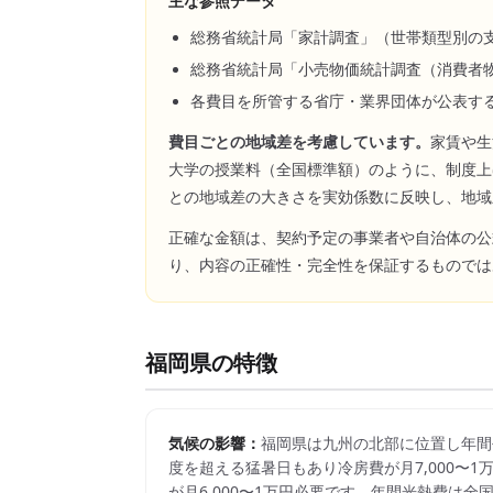
主な参照データ
総務省統計局「家計調査」（世帯類型別の
総務省統計局「小売物価統計調査（消費者
各費目を所管する省庁・業界団体が公表す
費目ごとの地域差を考慮しています。
家賃や生
大学の授業料（全国標準額）のように、制度上
との地域差の大きさを実効係数に反映し、地域
正確な金額は、契約予定の事業者や自治体の公
り、内容の正確性・完全性を保証するものでは
福岡県
の特徴
気候の影響：
福岡県は九州の北部に位置し年間
度を超える猛暑日もあり冷房費が月7,000〜
が月6,000〜1万円必要です。年間光熱費は