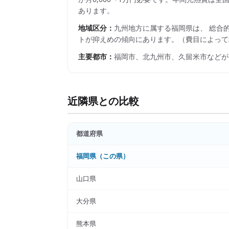
あります。
地域区分：
九州
地方に属する
福岡県
は、 総合
トが抑えめの傾向にあります。
（費目によって
主要都市：
福岡市、北九州市、久留米市
などが
近隣県との比較
都道府県
福岡県
（この県）
山口県
大分県
熊本県