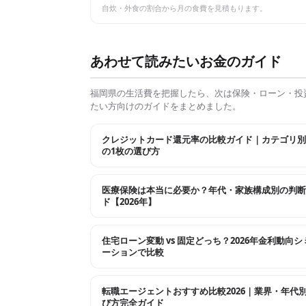
自炊・外食の割合から月の食費を見積もります。
あわせて読みたいお金のガイド
福岡県
の生活費を把握したら、次は保険・ローン・投
たい方向けのガイドをまとめました。
クレジットカード還元率の比較ガイド｜カテゴリ別
の1枚の選び方
医療保険は本当に必要か？年代・家族構成別の判断
ド【2026年】
住宅ローン変動 vs 固定どっち？2026年金利動向
ーションで比較
転職エージェントおすすめ比較2026｜業界・年代
び方完全ガイド