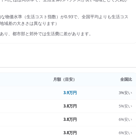
的な物価水準（生活コスト指数）が
0.93
で、
全国平均よりも生活コス
地域差の大きさは異なります）
あり、都市部と郊外では生活費に差があります。
月額（目安）
全国比
3.9万円
3%安い
3.8万円
5%安い
3.8万円
6%安い
3.8万円
6%安い