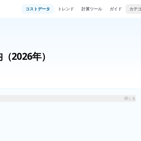
コストデータ
トレンド
計算ツール
ガイド
カテ
均
（2026年）
閉じる