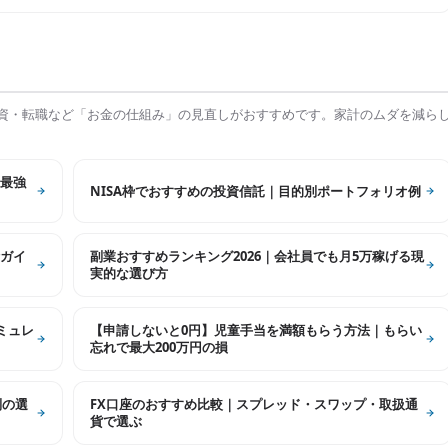
資・転職など「お金の仕組み」の見直しがおすすめです。家計のムダを減ら
最強
NISA枠でおすすめの投資信託｜目的別ポートフォリオ例
ガイ
副業おすすめランキング2026｜会社員でも月5万稼げる現
実的な選び方
シミュレ
【申請しないと0円】児童手当を満額もらう方法｜もらい
忘れで最大200万円の損
別の選
FX口座のおすすめ比較｜スプレッド・スワップ・取扱通
貨で選ぶ