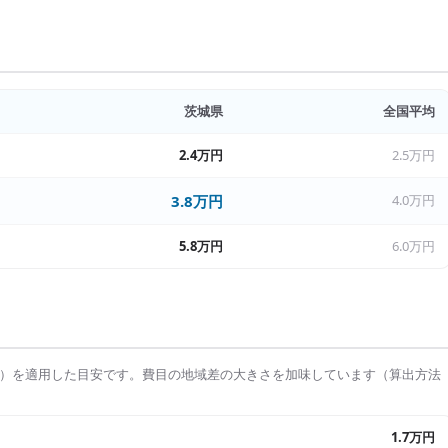
茨城県
全国平均
2.4万円
2.5万円
3.8万円
4.0万円
5.8万円
6.0万円
）を適用した目安です。費目の地域差の大きさを加味しています（算出方法
1.7万円