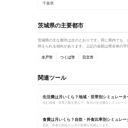
千葉県
茨城県
の主要都市
茨城県
の主な都市は次のとおりです。同じ県内でも、
抑えられる傾向があります。上記の金額は県全体の平
水戸市
つくば市
日立市
関連ツール
生活費は月いくら？地域・世帯別シミュレータ
住む地域・世帯人数を選んで、毎月の生活費をシミュレーシ
食費は月いくら？自炊・外食比率別シミュレー
自炊・外食の割合から月の食費を見積もります。