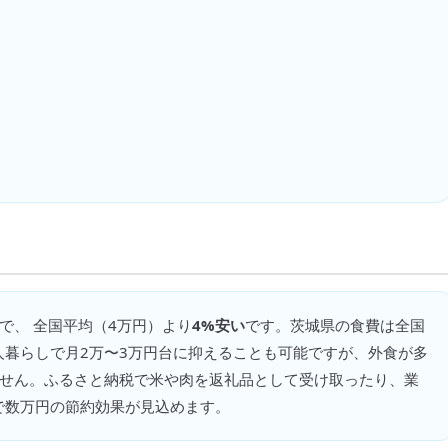
で、 全国平均（
4万円
）より
4%安い
です。
茨城県の食費は全国
人暮らしで月2万〜3万円台に抑えることも可能ですが、外食が多
ません。ふるさと納税で米や肉を返礼品として受け取ったり、業
で数万円の節約効果が見込めます。