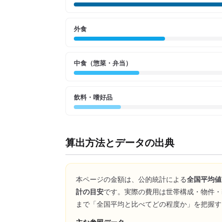
外食
中食（惣菜・弁当）
飲料・嗜好品
算出方法とデータの出典
本ページの金額は、公的統計による
全国平均値
計の目安
です。実際の費用は世帯構成・物件・
まで「全国平均と比べてどの程度か」を把握す