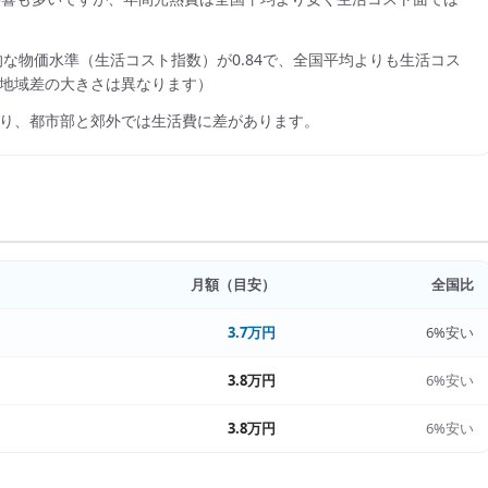
的な物価水準（生活コスト指数）が
0.84
で、
全国平均よりも生活コス
地域差の大きさは異なります）
り、都市部と郊外では生活費に差があります。
月額（目安）
全国比
3.7万円
6%安い
3.8万円
6%安い
3.8万円
6%安い