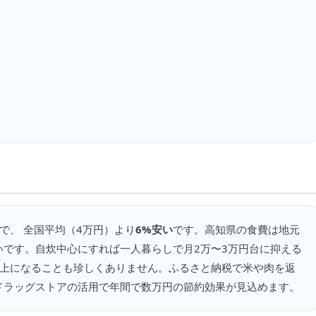
で、 全国平均（
4万円
）より
6%安い
です。
高知県の食費は地元
いです。自炊中心にすれば一人暮らしで月2万〜3万円台に抑える
以上になることも珍しくありません。ふるさと納税で米や肉を返
ドラッグストアの活用で年間で数万円の節約効果が見込めます。