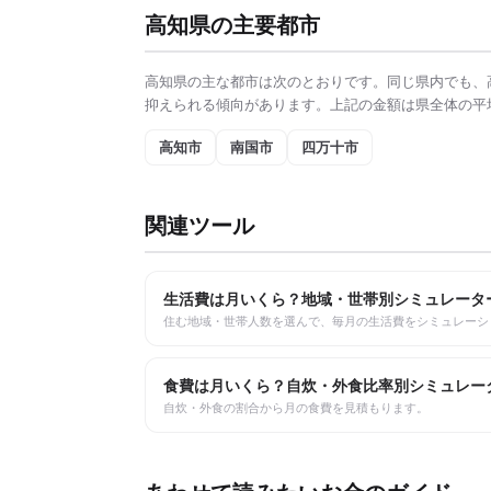
高知県
の主要都市
高知県
の主な都市は次のとおりです。同じ県内でも、
抑えられる傾向があります。上記の金額は県全体の平
高知市
南国市
四万十市
関連ツール
生活費は月いくら？地域・世帯別シミュレータ
住む地域・世帯人数を選んで、毎月の生活費をシミュレーシ
食費は月いくら？自炊・外食比率別シミュレー
自炊・外食の割合から月の食費を見積もります。