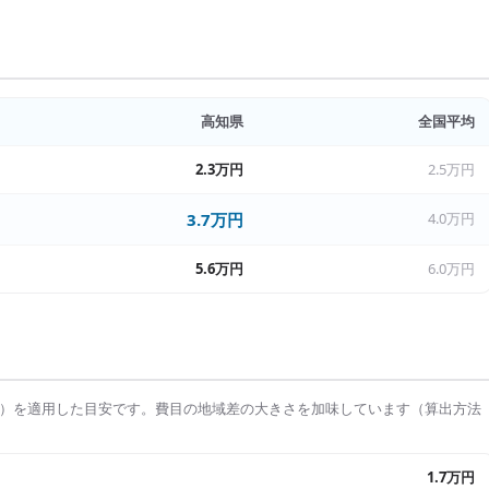
高知県
全国平均
2.3万円
2.5万円
3.7万円
4.0万円
5.6万円
6.0万円
）を適用した目安です。費目の地域差の大きさを加味しています（算出方法
1.7万円