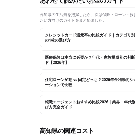
あわせて読みたいお金のガイド
高知県
の生活費を把握したら、次は保険・ローン・投
たい方向けのガイドをまとめました。
クレジットカード還元率の比較ガイド｜カテゴリ別
の1枚の選び方
医療保険は本当に必要か？年代・家族構成別の判断
ド【2026年】
住宅ローン変動 vs 固定どっち？2026年金利動向
ーションで比較
転職エージェントおすすめ比較2026｜業界・年代
び方完全ガイド
高知県
の関連コスト