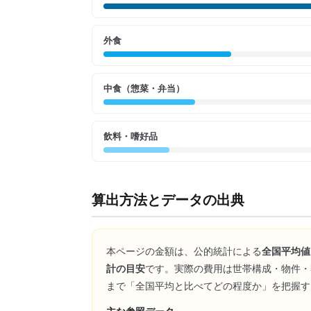
外食
中食（惣菜・弁当）
飲料・嗜好品
算出方法とデータの出典
本ページの金額は、公的統計による
全国平均値
計の目安
です。実際の費用は世帯構成・物件・
まで「全国平均と比べてどの程度か」を把握す