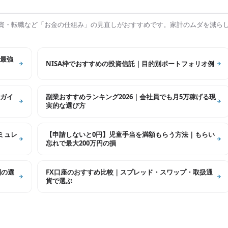
資・転職など「お金の仕組み」の見直しがおすすめです。家計のムダを減ら
最強
NISA枠でおすすめの投資信託｜目的別ポートフォリオ例
ガイ
副業おすすめランキング2026｜会社員でも月5万稼げる現
実的な選び方
シミュレ
【申請しないと0円】児童手当を満額もらう方法｜もらい
忘れで最大200万円の損
別の選
FX口座のおすすめ比較｜スプレッド・スワップ・取扱通
貨で選ぶ