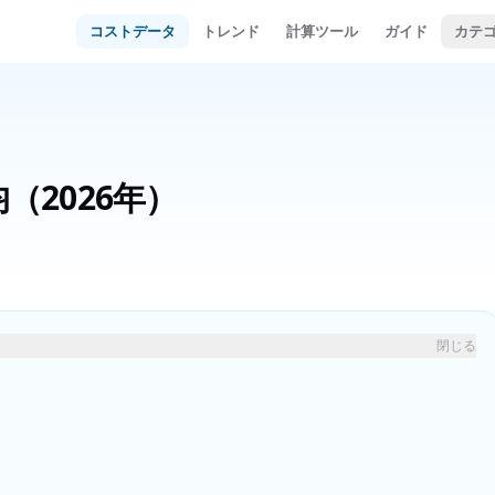
コストデータ
トレンド
計算ツール
ガイド
カテ
均
（2026年）
閉じる