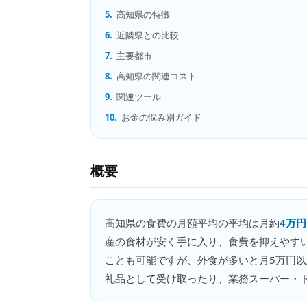
5.
高知県の特徴
6.
近隣県との比較
7.
主要都市
8.
高知県の関連コスト
9.
関連ツール
10.
お金の悩み別ガイド
概要
高知県
の
食費の月額平均
の平均は月約
4万円
産の食材が安く手に入り、食費を抑えやす
ことも可能ですが、外食が多いと月5万円
礼品として受け取ったり、業務スーパー・