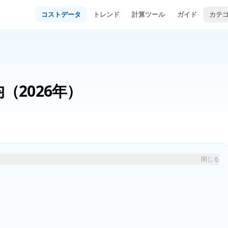
コストデータ
トレンド
計算ツール
ガイド
カテ
均
（2026年）
閉じる