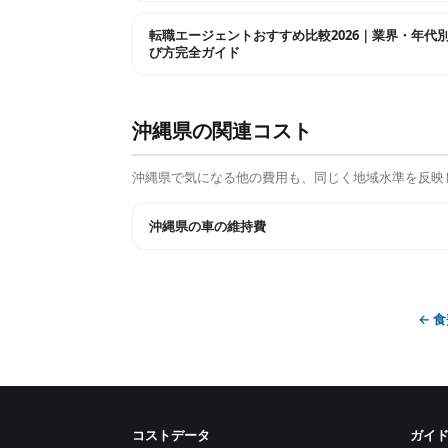
転職エージェントおすすめ比較2026｜業界・年代
び方完全ガイド
沖縄県
の関連コスト
沖縄県
で気になる他の費用も、同じく地域水準を反映
沖縄県
の
車の維持費
←
食
コストデータ
ガイ