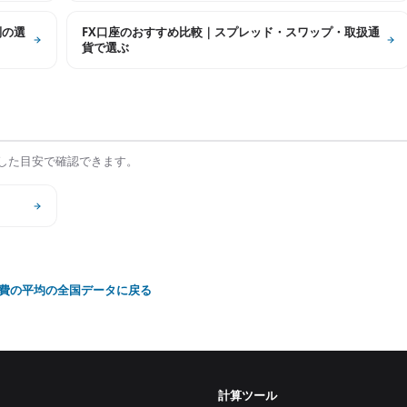
別の選
FX口座のおすすめ比較｜スプレッド・スワップ・取扱通
貨で選ぶ
した目安で確認できます。
費の平均
の全国データに戻る
ド
計算ツール