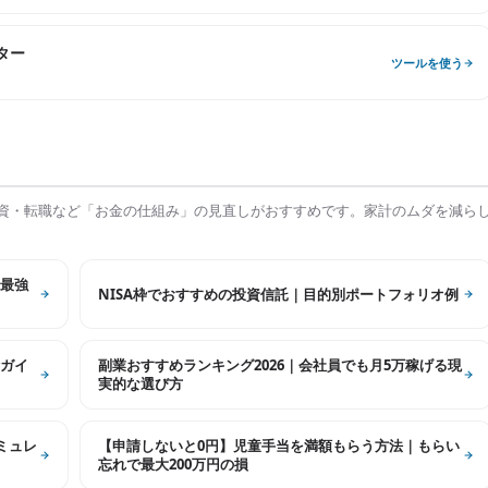
ター
ツールを使う
資・転職など「お金の仕組み」の見直しがおすすめです。家計のムダを減ら
最強
NISA枠でおすすめの投資信託｜目的別ポートフォリオ例
ガイ
副業おすすめランキング2026｜会社員でも月5万稼げる現
実的な選び方
シミュレ
【申請しないと0円】児童手当を満額もらう方法｜もらい
忘れで最大200万円の損