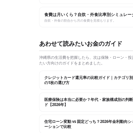
食費は月いくら？自炊・外食比率別シミュレー
自炊・外食の割合から月の食費を見積もります。
あわせて読みたいお金のガイド
沖縄県
の生活費を把握したら、次は保険・ローン・投
たい方向けのガイドをまとめました。
クレジットカード還元率の比較ガイド｜カテゴリ別
の1枚の選び方
医療保険は本当に必要か？年代・家族構成別の判断
ド【2026年】
住宅ローン変動 vs 固定どっち？2026年金利動向
ーションで比較