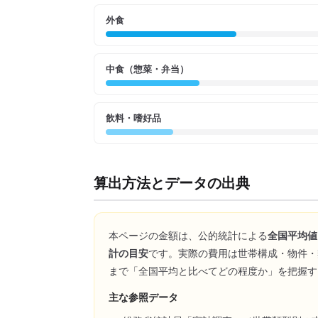
外食
中食（惣菜・弁当）
飲料・嗜好品
算出方法とデータの出典
本ページの金額は、公的統計による
全国平均値
計の目安
です。実際の費用は世帯構成・物件・
まで「全国平均と比べてどの程度か」を把握す
主な参照データ