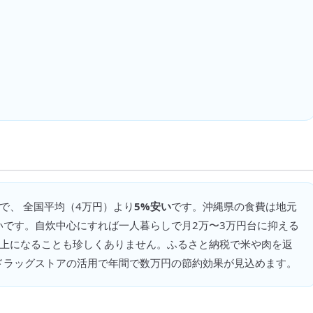
で、 全国平均（
4万円
）より
5%安い
です。
沖縄県の食費は地元
いです。自炊中心にすれば一人暮らしで月2万〜3万円台に抑える
以上になることも珍しくありません。ふるさと納税で米や肉を返
ドラッグストアの活用で年間で数万円の節約効果が見込めます。