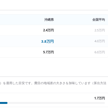
沖縄県
全国平均
2.4万円
2.5万円
3.8万円
4.0万円
5.7万円
6.0万円
）を適用した目安です。費目の地域差の大きさを加味しています（算出方法
1.7万円