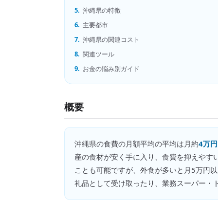
5.
沖縄県の特徴
6.
主要都市
7.
沖縄県の関連コスト
8.
関連ツール
9.
お金の悩み別ガイド
概要
沖縄県
の
食費の月額平均
の平均は月約
4万円
産の食材が安く手に入り、食費を抑えやす
ことも可能ですが、外食が多いと月5万円
礼品として受け取ったり、業務スーパー・