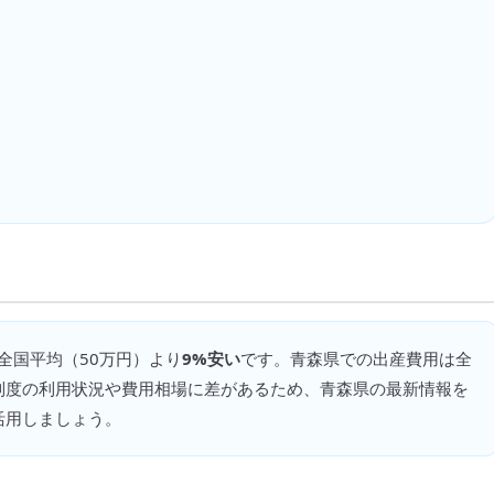
 全国平均（
50万円
）より
9%安い
です。
青森県での出産費用は全
制度の利用状況や費用相場に差があるため、青森県の最新情報を
活用しましょう。