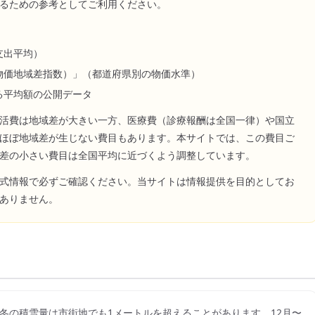
るための参考としてご利用ください。
支出平均）
物価地域差指数）」（都道府県別の物価水準）
る平均額の公開データ
活費は地域差が大きい一方、医療費（診療報酬は全国一律）や国立
ほぼ地域差が生じない費目もあります。本サイトでは、この費目ご
差の小さい費目は全国平均に近づくよう調整しています。
式情報で必ずご確認ください。当サイトは情報提供を目的としてお
ありません。
冬の積雪量は市街地でも1メートルを超えることがあります。12月〜