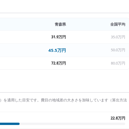
青森県
全国平均
31.9万円
35.0万円
45.5万円
50.0万円
72.8万円
80.0万円
）を適用した目安です。費目の地域差の大きさを加味しています（算出方法
22.8万円