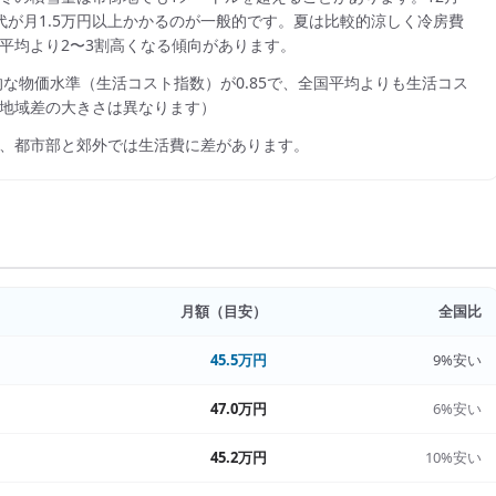
代が月1.5万円以上かかるのが一般的です。夏は比較的涼しく冷房費
平均より2〜3割高くなる傾向があります。
的な物価水準（生活コスト指数）が
0.85
で、
全国平均よりも生活コス
地域差の大きさは異なります）
、都市部と郊外では生活費に差があります。
月額（目安）
全国比
45.5万円
9%安い
47.0万円
6%安い
45.2万円
10%安い