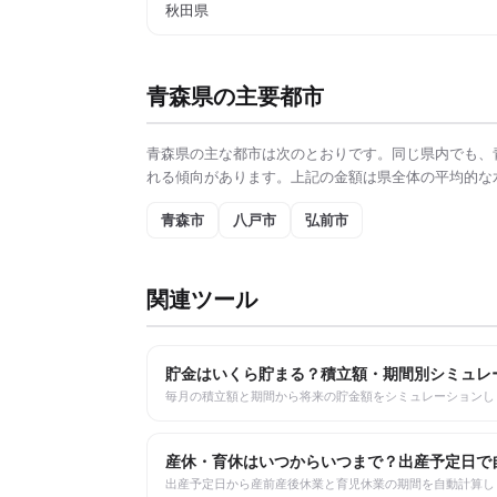
秋田県
青森県
の主要都市
青森県
の主な都市は次のとおりです。同じ県内でも、
れる傾向があります。上記の金額は県全体の平均的な
青森市
八戸市
弘前市
関連ツール
貯金はいくら貯まる？積立額・期間別シミュレ
毎月の積立額と期間から将来の貯金額をシミュレーションし
産休・育休はいつからいつまで？出産予定日で
出産予定日から産前産後休業と育児休業の期間を自動計算し