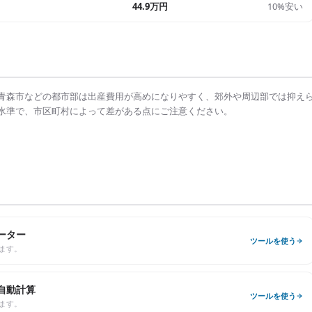
44.9万円
10%安い
青森市
などの都市部は
出産費用
が高めになりやすく、郊外や周辺部では抑え
水準で、市区町村によって差がある点にご注意ください。
ーター
ツールを使う
ます。
自動計算
ツールを使う
ます。