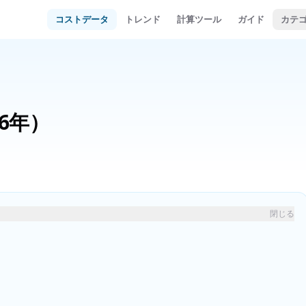
コストデータ
トレンド
計算ツール
ガイド
カテ
26年）
閉じる