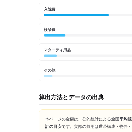
入院費
検診費
マタニティ用品
その他
算出方法とデータの出典
本ページの金額は、公的統計による
全国平均値
計の目安
です。実際の費用は世帯構成・物件・