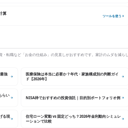
計算
ツールを使う
資・転職など「お金の仕組み」の見直しがおすすめです。家計のムダを減ら
最強
医療保険は本当に必要か？年代・家族構成別の判断ガイ
ド【2026年】
もらい
NISA枠でおすすめの投資信託｜目的別ポートフォリオ例
げる現
住宅ローン変動 vs 固定どっち？2026年金利動向シミュレ
ーションで比較