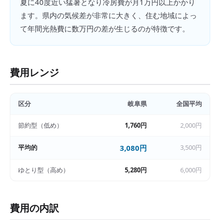
夏に40度近い猛暑となり冷房費が月1万円以上かかり
ます。県内の気候差が非常に大きく、住む地域によっ
て年間光熱費に数万円の差が生じるのが特徴です。
費用レンジ
区分
岐阜県
全国平均
節約型（低め）
1,760円
2,000円
平均的
3,080円
3,500円
ゆとり型（高め）
5,280円
6,000円
費用の内訳