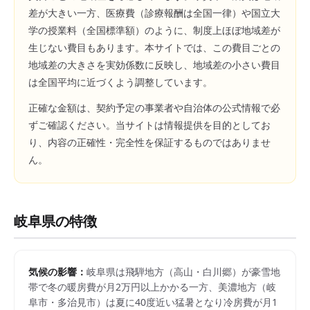
差が大きい一方、医療費（診療報酬は全国一律）や国立大
学の授業料（全国標準額）のように、制度上ほぼ地域差が
生じない費目もあります。本サイトでは、この費目ごとの
地域差の大きさを実効係数に反映し、地域差の小さい費目
は全国平均に近づくよう調整しています。
正確な金額は、契約予定の事業者や自治体の公式情報で必
ずご確認ください。当サイトは情報提供を目的としてお
り、内容の正確性・完全性を保証するものではありませ
ん。
岐阜県
の特徴
気候の影響：
岐阜県は飛騨地方（高山・白川郷）が豪雪地
帯で冬の暖房費が月2万円以上かかる一方、美濃地方（岐
阜市・多治見市）は夏に40度近い猛暑となり冷房費が月1