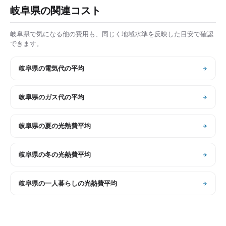
岐阜県
の関連コスト
岐阜県
で気になる他の費用も、同じく地域水準を反映した目安で確認
できます。
岐阜県
の
電気代の平均
岐阜県
の
ガス代の平均
岐阜県
の
夏の光熱費平均
岐阜県
の
冬の光熱費平均
岐阜県
の
一人暮らしの光熱費平均