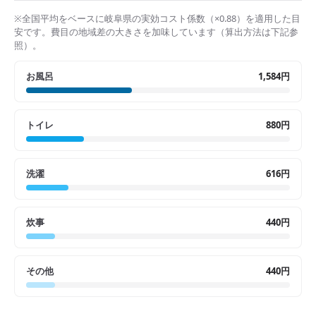
※全国平均をベースに
岐阜県
の実効コスト係数（×
0.88
）を適用した目
安です。費目の地域差の大きさを加味しています（算出方法は下記参
照）。
お風呂
1,584円
トイレ
880円
洗濯
616円
炊事
440円
その他
440円