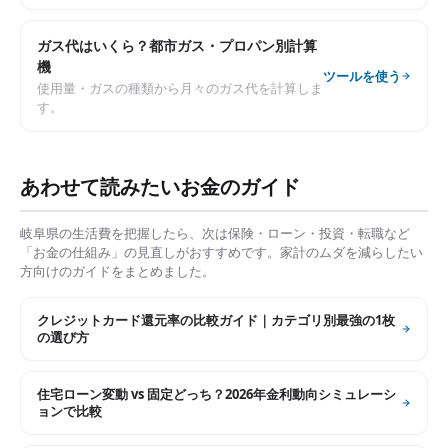
ガス代はいくら？都市ガス・プロパン別計算
機
ツールを使う
使用量・ガスの種類から月々のガス代を計算しま
す。
あわせて読みたいお金のガイド
岐阜県
の生活費を把握したら、次は保険・ローン・投資・転職など
「お金の仕組み」の見直しがおすすめです。家計のムダを減らしたい
方向けのガイドをまとめました。
クレジットカード還元率の比較ガイド｜カテゴリ別最強の1枚
の選び方
住宅ローン変動 vs 固定どっち？2026年金利動向シミュレーシ
ョンで比較