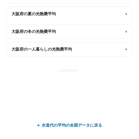
大阪府
の
夏の光熱費平均
大阪府
の
冬の光熱費平均
大阪府
の
一人暮らしの光熱費平均
SPONSORED
←
水道代の平均
の全国データに戻る