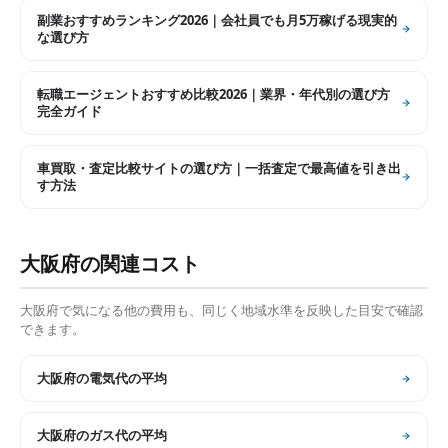
副業おすすめランキング2026｜会社員でも月5万稼げる現実的
な選び方
転職エージェントおすすめ比較2026｜業界・年代別の選び方
完全ガイド
車買取・査定比較サイトの選び方｜一括査定で最高値を引き出
す方法
大阪府
の関連コスト
大阪府
で気になる他の費用も、同じく地域水準を反映した目安で確認
できます。
大阪府
の
電気代の平均
大阪府
の
ガス代の平均