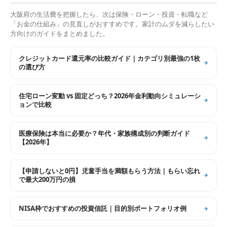
大阪府
の生活費を把握したら、次は保険・ローン・投資・転職など
「お金の仕組み」の見直しがおすすめです。家計のムダを減らしたい
方向けのガイドをまとめました。
クレジットカード還元率の比較ガイド｜カテゴリ別最強の1枚
の選び方
住宅ローン変動 vs 固定どっち？2026年金利動向シミュレーシ
ョンで比較
医療保険は本当に必要か？年代・家族構成別の判断ガイド
【2026年】
【申請しないと0円】児童手当を満額もらう方法｜もらい忘れ
で最大200万円の損
NISA枠でおすすめの投資信託｜目的別ポートフォリオ例