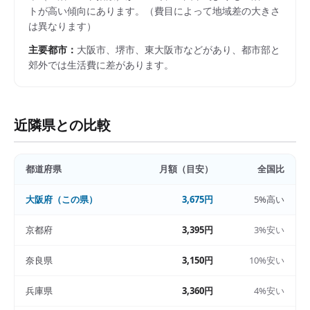
トが高い傾向にあります。
（費目によって地域差の大きさ
は異なります）
主要都市：
大阪市、堺市、東大阪市
などがあり、都市部と
郊外では生活費に差があります。
近隣県との比較
都道府県
月額（目安）
全国比
大阪府
（この県）
3,675円
5%高い
京都府
3,395円
3%安い
奈良県
3,150円
10%安い
兵庫県
3,360円
4%安い