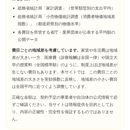
総務省統計局「家計調査」（世帯類型別の支出平均）
総務省統計局「小売物価統計調査（消費者物価地域差
指数）」（都道府県別の物価水準）
各費目を所管する省庁・業界団体が公表する平均額の
公開データ
費目ごとの地域差を考慮しています。
家賃や生活費は地域
差が大きい一方、医療費（診療報酬は全国一律）や国立大
学の授業料（全国標準額）のように、制度上ほぼ地域差が
生じない費目もあります。本サイトでは、この費目ごとの
地域差の大きさを実効係数に反映し、地域差の小さい費目
は全国平均に近づくよう調整しています。
正確な金額は、契約予定の事業者や自治体の公式情報で必
ずご確認ください。当サイトは情報提供を目的としてお
り、内容の正確性・完全性を保証するものではありませ
ん。