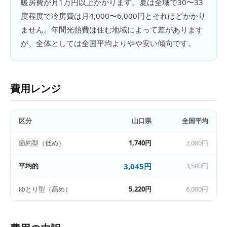
暖房費が月1万円以上かかります。夏は全域で30〜33
度程度で冷房費は月4,000〜6,000円とそれほどかかり
ません。年間光熱費は住む地域によって差があります
が、全体としては全国平均よりやや安い傾向です。
費用レンジ
区分
山口県
全国平均
節約型（低め）
1,740円
2,000円
平均的
3,045円
3,500円
ゆとり型（高め）
5,220円
6,000円