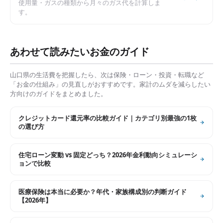
使用量・ガスの種類から月々のガス代を計算しま
す。
あわせて読みたいお金のガイド
山口県
の生活費を把握したら、次は保険・ローン・投資・転職など
「お金の仕組み」の見直しがおすすめです。家計のムダを減らしたい
方向けのガイドをまとめました。
クレジットカード還元率の比較ガイド｜カテゴリ別最強の1枚
の選び方
住宅ローン変動 vs 固定どっち？2026年金利動向シミュレーシ
ョンで比較
医療保険は本当に必要か？年代・家族構成別の判断ガイド
【2026年】