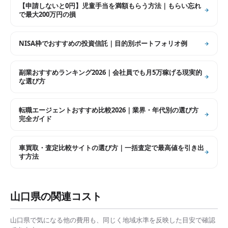
【申請しないと0円】児童手当を満額もらう方法｜もらい忘れ
で最大200万円の損
NISA枠でおすすめの投資信託｜目的別ポートフォリオ例
副業おすすめランキング2026｜会社員でも月5万稼げる現実的
な選び方
転職エージェントおすすめ比較2026｜業界・年代別の選び方
完全ガイド
車買取・査定比較サイトの選び方｜一括査定で最高値を引き出
す方法
山口県
の関連コスト
山口県
で気になる他の費用も、同じく地域水準を反映した目安で確認