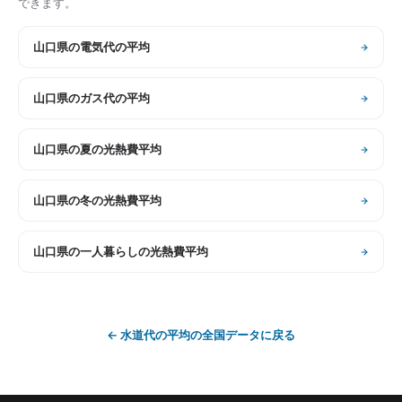
できます。
山口県
の
電気代の平均
山口県
の
ガス代の平均
山口県
の
夏の光熱費平均
山口県
の
冬の光熱費平均
山口県
の
一人暮らしの光熱費平均
←
水道代の平均
の全国データに戻る