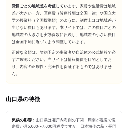
費目ごとの地域差を考慮しています。
家賃や生活費は地域
差が大きい一方、医療費（診療報酬は全国一律）や国立大
学の授業料（全国標準額）のように、制度上ほぼ地域差が
生じない費目もあります。本サイトでは、この費目ごとの
地域差の大きさを実効係数に反映し、地域差の小さい費目
は全国平均に近づくよう調整しています。
正確な金額は、契約予定の事業者や自治体の公式情報で必
ずご確認ください。当サイトは情報提供を目的としてお
り、内容の正確性・完全性を保証するものではありませ
ん。
山口県
の特徴
気候の影響：
山口県は瀬戸内海側の下関・周南が温暖で暖
房費が月5,000〜7,000円程度ですが、日本海側の萩・長門