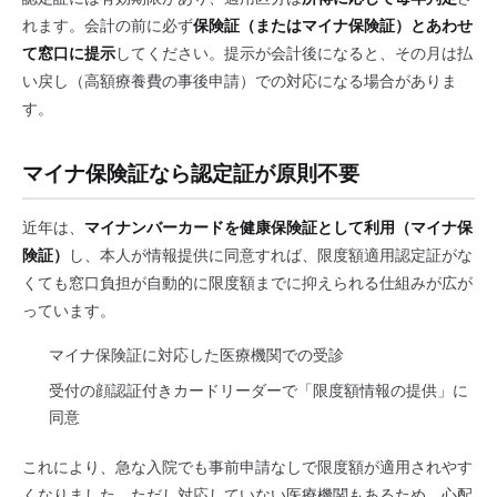
れます。会計の前に必ず
保険証（またはマイナ保険証）とあわせ
て窓口に提示
してください。提示が会計後になると、その月は払
い戻し（高額療養費の事後申請）での対応になる場合がありま
す。
マイナ保険証なら認定証が原則不要
近年は、
マイナンバーカードを健康保険証として利用（マイナ保
険証）
し、本人が情報提供に同意すれば、限度額適用認定証がな
くても窓口負担が自動的に限度額までに抑えられる仕組みが広が
っています。
マイナ保険証に対応した医療機関での受診
受付の顔認証付きカードリーダーで「限度額情報の提供」に
同意
これにより、急な入院でも事前申請なしで限度額が適用されやす
くなりました。ただし対応していない医療機関もあるため、心配