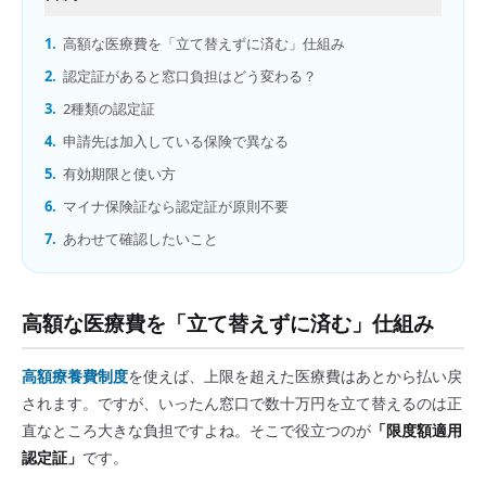
1.
高額な医療費を「立て替えずに済む」仕組み
2.
認定証があると窓口負担はどう変わる？
3.
2種類の認定証
4.
申請先は加入している保険で異なる
5.
有効期限と使い方
6.
マイナ保険証なら認定証が原則不要
7.
あわせて確認したいこと
高額な医療費を「立て替えずに済む」仕組み
高額療養費制度
を使えば、上限を超えた医療費はあとから払い戻
されます。ですが、いったん窓口で数十万円を立て替えるのは正
直なところ大きな負担ですよね。そこで役立つのが
「限度額適用
認定証」
です。