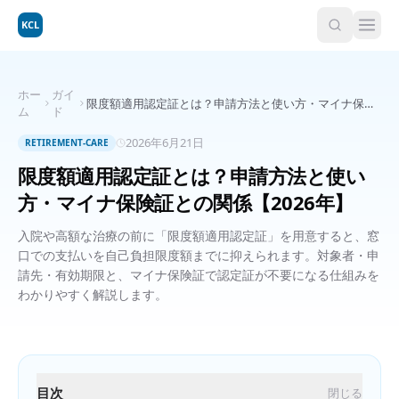
KCL
ホー
ガイ
限度額適用認定証とは？申請方法と使い方・マイナ保険
ム
ド
証との関係【2026年】
2026年6月21日
RETIREMENT-CARE
限度額適用認定証とは？申請方法と使い
方・マイナ保険証との関係【2026年】
入院や高額な治療の前に「限度額適用認定証」を用意すると、窓
口での支払いを自己負担限度額までに抑えられます。対象者・申
請先・有効期限と、マイナ保険証で認定証が不要になる仕組みを
わかりやすく解説します。
目次
閉じる