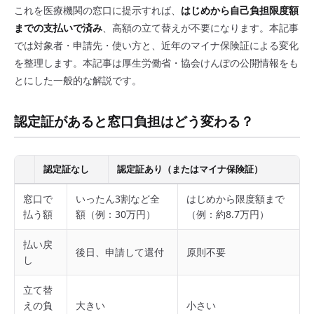
これを医療機関の窓口に提示すれば、
はじめから自己負担限度額
までの支払いで済み
、高額の立て替えが不要になります。本記事
では対象者・申請先・使い方と、近年のマイナ保険証による変化
を整理します。本記事は厚生労働省・協会けんぽの公開情報をも
とにした一般的な解説です。
認定証があると窓口負担はどう変わる？
認定証なし
認定証あり（またはマイナ保険証）
窓口で
いったん3割など全
はじめから限度額まで
払う額
額（例：30万円）
（例：約8.7万円）
払い戻
後日、申請して還付
原則不要
し
立て替
えの負
大きい
小さい