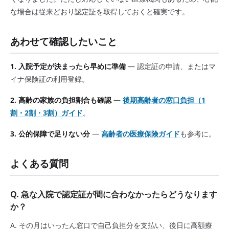
な場合は従来どおり認定証を取得しておくと確実です。
あわせて確認したいこと
1. 入院予定が決まったら早めに準備
— 認定証の申請、またはマ
イナ保険証の利用登録。
2. 高齢の家族の負担割合も確認
—
後期高齢者の窓口負担（1
割・2割・3割）ガイド
。
3. 公的保障で足りない分
—
高齢者の医療保険ガイド
も参考に。
よくある質問
Q. 急な入院で認定証が間に合わなかったらどうなります
か？
A. その月はいったん窓口で自己負担分を支払い、後日に高額療