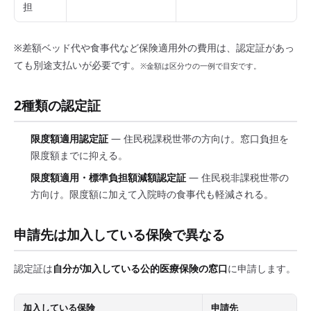
担
※差額ベッド代や食事代など保険適用外の費用は、認定証があっ
ても別途支払いが必要です。
※金額は区分ウの一例で目安です。
2種類の認定証
限度額適用認定証
— 住民税課税世帯の方向け。窓口負担を
限度額までに抑える。
限度額適用・標準負担額減額認定証
— 住民税非課税世帯の
方向け。限度額に加えて入院時の食事代も軽減される。
申請先は加入している保険で異なる
認定証は
自分が加入している公的医療保険の窓口
に申請します。
加入している保険
申請先