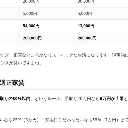
20,000円
30,000円
5,000円
5,000円
54,000円
13,000円
200,000円
200,000円
ですが、正直なところかなりストイックな生活になります。現実的
ランスが良いですよね。
適正家賃
取りの30%以内」
というルール。手取り20万円なら
6万円が上限
と
なら25%（5万円）、立地にこだわりたいなら35%（7万円）ま