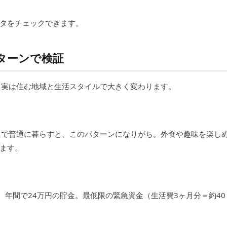
タをチェックできます。
ターンで検証
。実は住む地域と生活スタイルで大きく変わります。
。東京23区で普通に暮らすと、このパターンになりがち。外食や趣味を楽し
ます。
 20万円。年間で24万円の貯金。最低限の緊急資金（生活費3ヶ月分＝約40