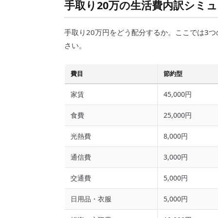
手取り20万の生活費内訳シミ
手取り20万円をどう配分するか。ここでは3
さい。
費目
節約型
家賃
45,000円
食費
25,000円
光熱費
8,000円
通信費
3,000円
交通費
5,000円
日用品・衣服
5,000円