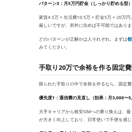
パターン3：月5万円貯金（しっかり貯める型
家賃4.5万 + 生活費10.5万 + 貯金5万 
厳しいですが、郊外に住めば不可能ではありま
どのパターンが正解かは人それぞれ。まずは
都
みてください。
手取り20万で余裕を作る固定
限られた手取りの中で余裕を作るなら、固定費
優先度1：通信費の見直し（効果：月3,000〜5,
大手キャリアから格安SIMへの乗り換えは、最
が大きく向上しており、日常使いで不便を感じ