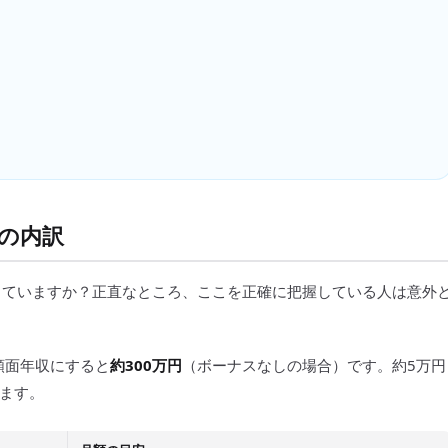
金の内訳
っていますか？正直なところ、ここを正確に把握している人は意外
額面年収にすると
約300万円
（ボーナスなしの場合）です。約5万円
ます。