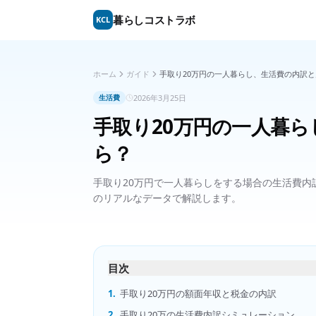
暮らしコストラボ
KCL
ホーム
ガイド
手取り20万円の一人暮らし、生活費の内訳
2026年3月25日
生活費
手取り20万円の一人暮
ら？
手取り20万円で一人暮らしをする場合の生活費
のリアルなデータで解説します。
目次
1.
手取り20万円の額面年収と税金の内訳
2.
手取り20万の生活費内訳シミュレーション