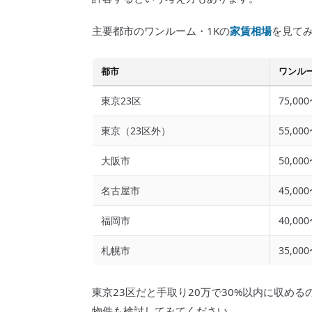
主要都市のワンルーム・1Kの
家賃相場
を見て
都市
ワンル
東京23区
75,00
東京（23区外）
55,00
大阪市
50,00
名古屋市
45,00
福岡市
40,00
札幌市
35,00
東京23区だと手取り20万で30%以内に収め
物件も検討してみてください。