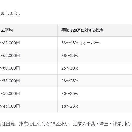
みましょう。
ーム平均
手取り20万に対する比率
0〜85,000円
38〜43%（オーバー）
0〜65,000円
28〜33%
0〜60,000円
25〜30%
0〜55,000円
23〜28%
0〜50,000円
20〜25%
0〜45,000円
18〜23%
るのは困難。東京に住むなら23区外か、近隣の千葉・埼玉・神奈川の