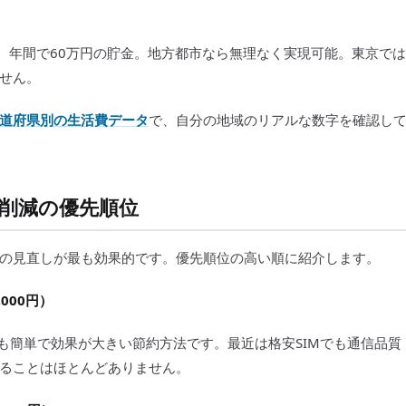
）
= 20万円。年間で60万円の貯金。地方都市なら無理なく実現可能。東京では
せん。
道府県別の生活費データ
で、自分の地域のリアルな数字を確認し
費削減の優先順位
の見直しが最も効果的です。優先順位の高い順に紹介します。
000円）
も簡単で効果が大きい節約方法です。最近は格安SIMでも通信品質
ることはほとんどありません。