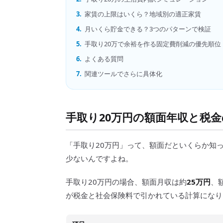
3.
家賃の上限はいくら？地域別の適正家賃
4.
月いくら貯金できる？3つのパターンで検証
5.
手取り20万で余裕を作る固定費削減の優先順位
6.
よくある質問
7.
関連ツールでさらに具体化
手取り20万円の額面年収と税
「手取り20万円」って、額面だといくらか知
少ないんですよね。
手取り20万円の場合、額面月収は約
25万円
、
が税金と社会保険料で引かれている計算になり