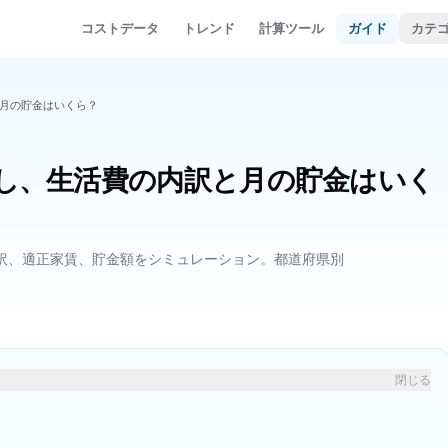
コストデータ
トレンド
計算ツール
ガイド
カテ
と月の貯金はいくら？
らし、生活費の内訳と月の貯金はいく
内訳、適正家賃、貯金額をシミュレーション。都道府県別
閉じる