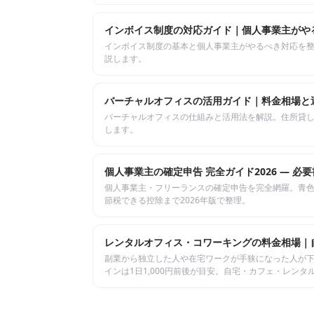
インボイス制度の対応ガイド｜個人事業主がや
インボイス制度の基本と個人事業主がやるべき対応を
説します。
バーチャルオフィスの活用ガイド｜料金相場と
バーチャルオフィスの仕組みと活用法を解説。住所貸
します。
個人事業主の確定申告 完全ガイド2026 — 
個人事業主・フリーランスの確定申告を完全網羅。青色
節税できる控除まで2026年版で整理。
レンタルオフィス・コワーキングの料金相場｜自
副業から独立した人や在宅ワークが手狭になった人が下
インは1日1,000円前後が目安。自宅・カフェ・レン