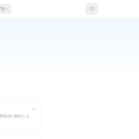
ゴリ
で客観的に解説しま