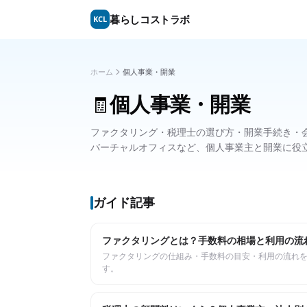
暮らしコストラボ
KCL
ホーム
個人事業・開業
個人事業・開業
🧾
ファクタリング・税理士の選び方・開業手続き・
バーチャルオフィスなど、個人事業主と開業に役
ガイド記事
ファクタリングとは？手数料の相場と利用の流
ファクタリングの仕組み・手数料の目安・利用の流れを
す。