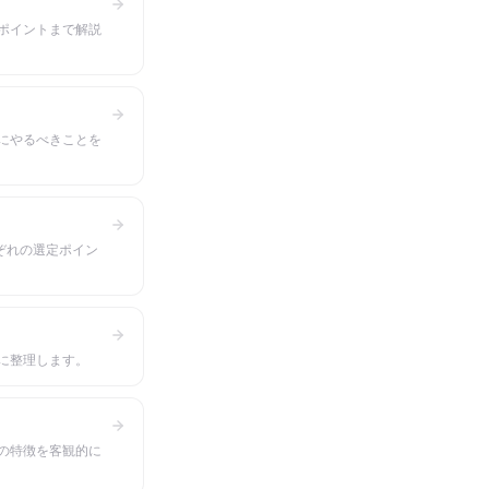
ポイントまで解説
にやるべきことを
ぞれの選定ポイン
に整理します。
の特徴を客観的に