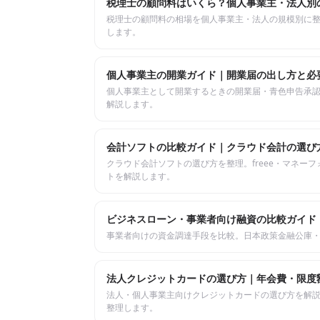
税理士の顧問料はいくら？個人事業主・法人別
税理士の顧問料の相場を個人事業主・法人の規模別に
します。
個人事業主の開業ガイド｜開業届の出し方と必
個人事業主として開業するときの開業届・青色申告承
解説します。
会計ソフトの比較ガイド｜クラウド会計の選び
クラウド会計ソフトの選び方を整理。freee・マネー
トを解説します。
ビジネスローン・事業者向け融資の比較ガイド
事業者向けの資金調達手段を比較。日本政策金融公庫
法人クレジットカードの選び方｜年会費・限度
法人・個人事業主向けクレジットカードの選び方を解
整理します。