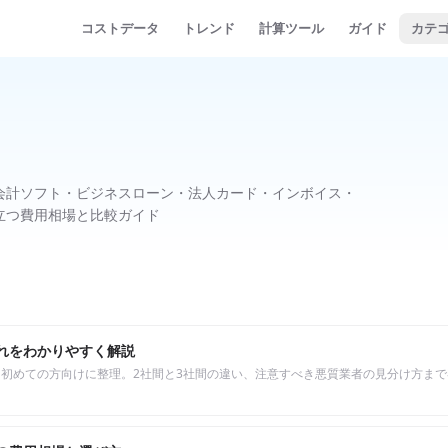
コストデータ
トレンド
計算ツール
ガイド
カテ
会計ソフト・ビジネスローン・法人カード・インボイス・
立つ費用相場と比較ガイド
れをわかりやすく解説
初めての方向けに整理。2社間と3社間の違い、注意すべき悪質業者の見分け方ま