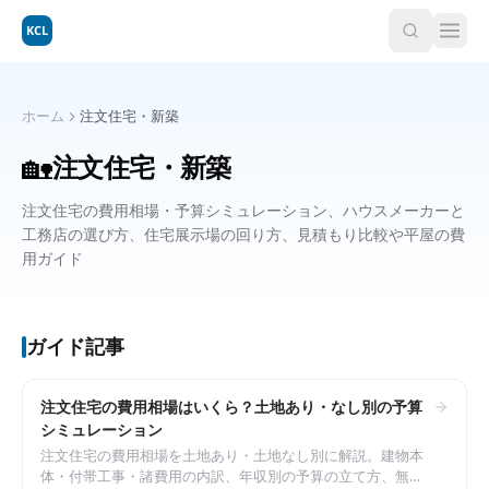
KCL
ホーム
注文住宅・新築
🏡
注文住宅・新築
注文住宅の費用相場・予算シミュレーション、ハウスメーカーと
工務店の選び方、住宅展示場の回り方、見積もり比較や平屋の費
用ガイド
ガイド記事
注文住宅の費用相場はいくら？土地あり・なし別の予算
シミュレーション
注文住宅の費用相場を土地あり・土地なし別に解説。建物本
体・付帯工事・諸費用の内訳、年収別の予算の立て方、無理