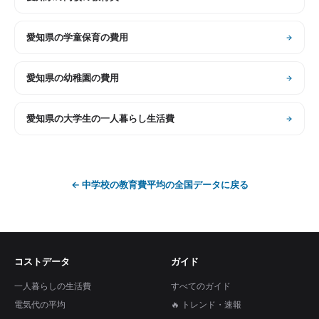
愛知県
の
学童保育の費用
愛知県
の
幼稚園の費用
愛知県
の
大学生の一人暮らし生活費
←
中学校の教育費平均
の全国データに戻る
コストデータ
ガイド
一人暮らしの生活費
すべてのガイド
電気代の平均
🔥 トレンド・速報