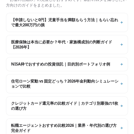
方向けのガイドをまとめました。
【申請しないと0円】児童手当を満額もらう方法｜もらい忘れ
で最大200万円の損
医療保険は本当に必要か？年代・家族構成別の判断ガイド
【2026年】
NISA枠でおすすめの投資信託｜目的別ポートフォリオ例
住宅ローン変動 vs 固定どっち？2026年金利動向シミュレーシ
ョンで比較
クレジットカード還元率の比較ガイド｜カテゴリ別最強の1枚
の選び方
転職エージェントおすすめ比較2026｜業界・年代別の選び方
完全ガイド