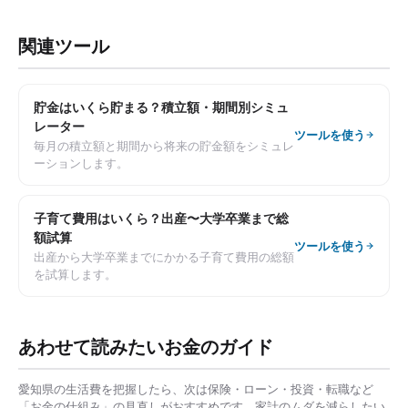
関連ツール
貯金はいくら貯まる？積立額・期間別シミュ
レーター
ツールを使う
毎月の積立額と期間から将来の貯金額をシミュレ
ーションします。
子育て費用はいくら？出産〜大学卒業まで総
額試算
ツールを使う
出産から大学卒業までにかかる子育て費用の総額
を試算します。
あわせて読みたいお金のガイド
愛知県
の生活費を把握したら、次は保険・ローン・投資・転職など
「お金の仕組み」の見直しがおすすめです。家計のムダを減らしたい