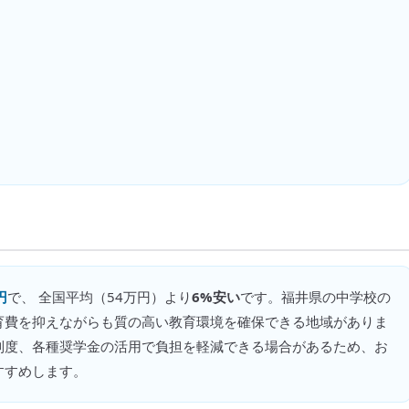
円
で、 全国平均（
54万円
）より
6%安い
です。
福井県の中学校の
育費を抑えながらも質の高い教育環境を確保できる地域がありま
制度、各種奨学金の活用で負担を軽減できる場合があるため、お
すすめします。