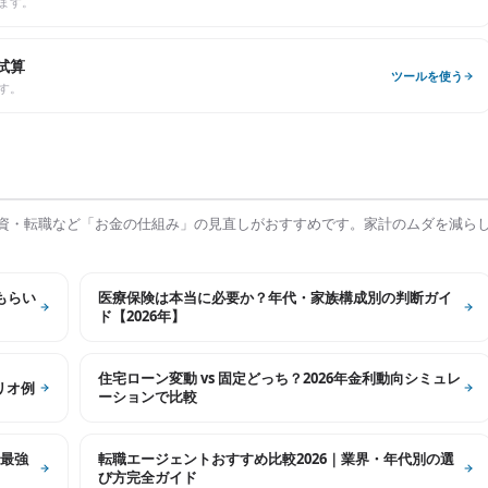
ます。
試算
ツールを使う
す。
資・転職など「お金の仕組み」の見直しがおすすめです。家計のムダを減ら
もらい
医療保険は本当に必要か？年代・家族構成別の判断ガイ
ド【2026年】
住宅ローン変動 vs 固定どっち？2026年金利動向シミュレ
リオ例
ーションで比較
最強
転職エージェントおすすめ比較2026｜業界・年代別の選
び方完全ガイド