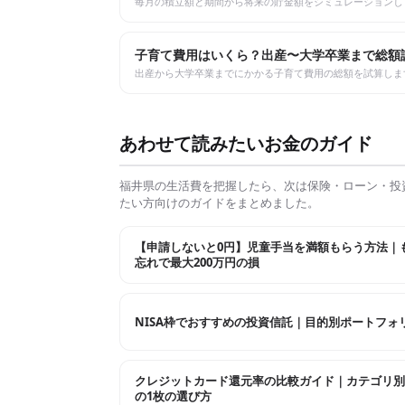
毎月の積立額と期間から将来の貯金額をシミュレーションし
子育て費用はいくら？出産〜大学卒業まで総額
出産から大学卒業までにかかる子育て費用の総額を試算しま
あわせて読みたいお金のガイド
福井県
の生活費を把握したら、次は保険・ローン・投
たい方向けのガイドをまとめました。
【申請しないと0円】児童手当を満額もらう方法｜
忘れで最大200万円の損
NISA枠でおすすめの投資信託｜目的別ポートフォ
クレジットカード還元率の比較ガイド｜カテゴリ別
の1枚の選び方