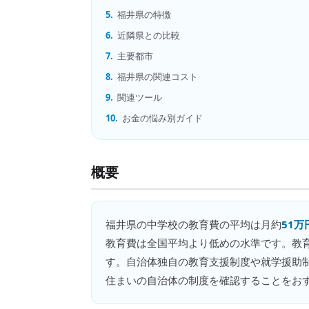
5.
福井県の特徴
6.
近隣県との比較
7.
主要都市
8.
福井県の関連コスト
9.
関連ツール
10.
お金の悩み別ガイド
概要
福井県
の
中学校の教育費
の平均は月約
51万
教育費は全国平均より低めの水準です。教
す。自治体独自の教育支援制度や就学援助
住まいの自治体の制度を確認することをお