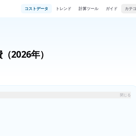
コストデータ
トレンド
計算ツール
ガイド
カテ
費
（2026年）
閉じる