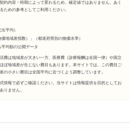
契約内容・時期によって変わるため、確定値ではありません。あく
るための参考としてご利用ください。
支出平均）
物価地域差指数）」（都道府県別の物価水準）
る平均額の公開データ
活費は地域差が大きい一方、医療費（診療報酬は全国一律）や国立
ほぼ地域差が生じない費目もあります。本サイトでは、この費目ご
差の小さい費目は全国平均に近づくよう調整しています。
式情報で必ずご確認ください。当サイトは情報提供を目的としてお
ありません。