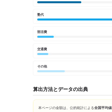
塾代
部活費
交通費
その他
算出方法とデータの出典
本ページの金額は、公的統計による
全国平均値