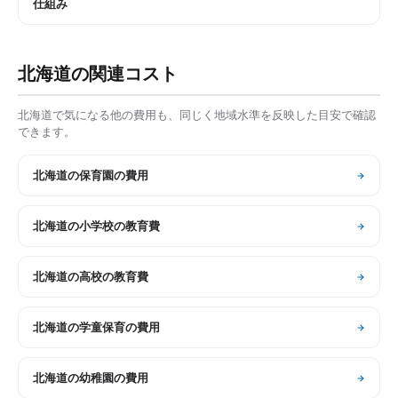
仕組み
北海道
の関連コスト
北海道
で気になる他の費用も、同じく地域水準を反映した目安で確認
できます。
北海道
の
保育園の費用
北海道
の
小学校の教育費
北海道
の
高校の教育費
北海道
の
学童保育の費用
北海道
の
幼稚園の費用