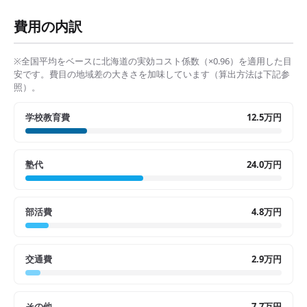
費用の内訳
※全国平均をベースに
北海道
の実効コスト係数（×
0.96
）を適用した目
安です。費目の地域差の大きさを加味しています（算出方法は下記参
照）。
学校教育費
12.5万円
塾代
24.0万円
部活費
4.8万円
交通費
2.9万円
その他
7.7万円