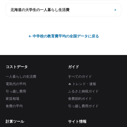
北海道
の
大学生の一人暮らし生活費
←
中学校の教育費平均
の全国データに戻る
コストデータ
ガイド
一人暮らしの生活費
すべてのガイド
電気代の平均
🔥 トレンド・速報
引っ越し費用
ふるさと納税ガイド
家賃相場
食費節約ガイド
食費の平均
引っ越し費用ガイド
計算ツール
サイト情報