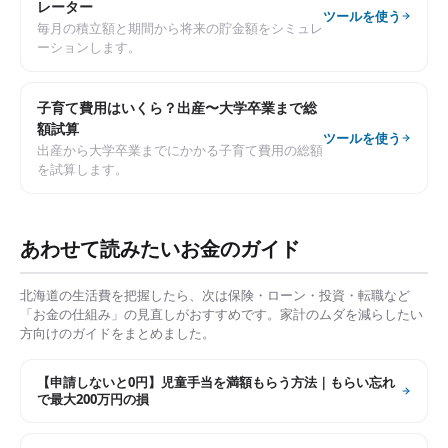
レーター
ツールを使う
毎月の積立額と期間から将来の貯金額をシミュレ
ーションします。
子育て費用はいくら？出産〜大学卒業まで総
額試算
ツールを使う
出産から大学卒業までにかかる子育て費用の総額
を試算します。
あわせて読みたいお金のガイド
北海道
の生活費を把握したら、次は保険・ローン・投資・転職など
「お金の仕組み」の見直しがおすすめです。家計のムダを減らしたい
方向けのガイドをまとめました。
【申請しないと0円】児童手当を満額もらう方法｜もらい忘れ
で最大200万円の損