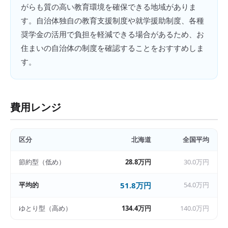
がらも質の高い教育環境を確保できる地域がありま
す。自治体独自の教育支援制度や就学援助制度、各種
奨学金の活用で負担を軽減できる場合があるため、お
住まいの自治体の制度を確認することをおすすめしま
す。
費用レンジ
区分
北海道
全国平均
節約型（低め）
28.8万円
30.0万円
平均的
51.8万円
54.0万円
ゆとり型（高め）
134.4万円
140.0万円