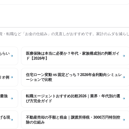
資・転職など「お金の仕組み」の見直しがおすすめです。家計のムダを減ら
もらい
医療保険は本当に必要か？年代・家族構成別の判断ガイ
ド【2026年】
住宅ローン変動 vs 固定どっち？2026年金利動向シミュレ
リオ例
ーションで比較
最強
転職エージェントおすすめ比較2026｜業界・年代別の選
び方完全ガイド
げる現
不動産売却の手順と税金｜譲渡所得税・3000万円特別控
除の仕組み