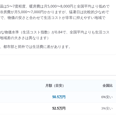
は5〜7度程度、暖房費は月5,000〜8,000円と全国平均より低めで
費が月5,000〜7,000円かかりますが、猛暑日は比較的少なめで
準で、物価の安さと合わせて生活コストが非常に抑えやすい地域で
的な物価水準（生活コスト指数）が
0.84
で、
全国平均よりも生活コス
地域差の大きさは異なります）
、都市部と郊外では生活費に差があります。
月額（目安）
全国比
50.5万円
6%安い
52.5万円
3%安い