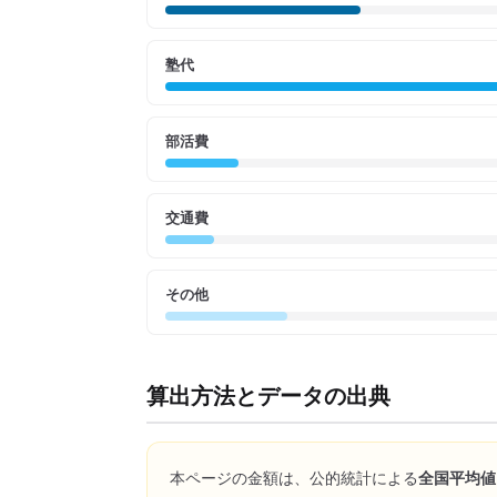
塾代
部活費
交通費
その他
算出方法とデータの出典
本ページの金額は、公的統計による
全国平均値