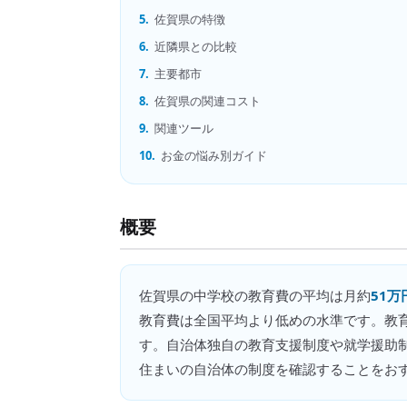
5.
佐賀県の特徴
6.
近隣県との比較
7.
主要都市
8.
佐賀県の関連コスト
9.
関連ツール
10.
お金の悩み別ガイド
概要
佐賀県
の
中学校の教育費
の平均は月約
51万
教育費は全国平均より低めの水準です。教
す。自治体独自の教育支援制度や就学援助
住まいの自治体の制度を確認することをお