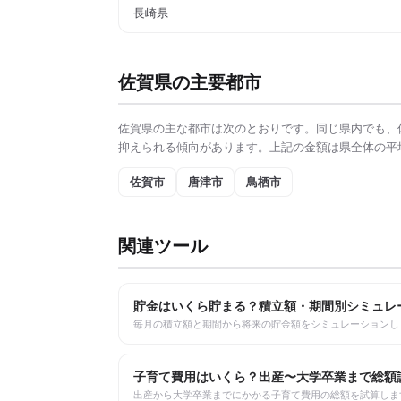
長崎県
佐賀県
の主要都市
佐賀県
の主な都市は次のとおりです。同じ県内でも、
抑えられる傾向があります。上記の金額は県全体の平
佐賀市
唐津市
鳥栖市
関連ツール
貯金はいくら貯まる？積立額・期間別シミュレ
毎月の積立額と期間から将来の貯金額をシミュレーションし
子育て費用はいくら？出産〜大学卒業まで総額
出産から大学卒業までにかかる子育て費用の総額を試算しま