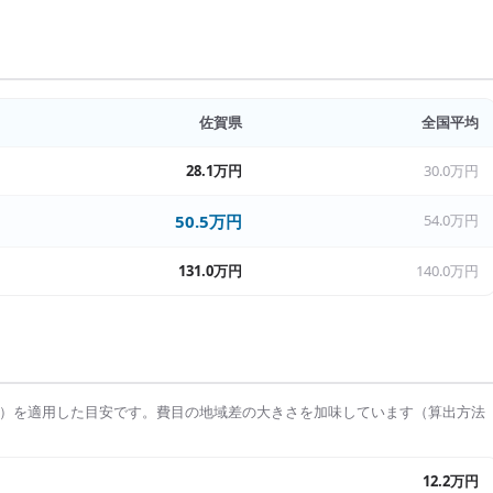
佐賀県
全国平均
28.1万円
30.0万円
50.5万円
54.0万円
131.0万円
140.0万円
）を適用した目安です。費目の地域差の大きさを加味しています（算出方法
12.2万円