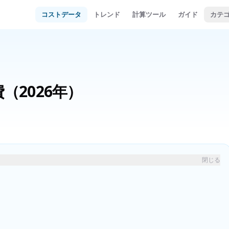
コストデータ
トレンド
計算ツール
ガイド
カテ
費
（2026年）
閉じる