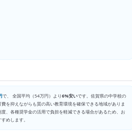
円
で、 全国平均（
54万円
）より
6%安い
です。
佐賀県の中学校の
育費を抑えながらも質の高い教育環境を確保できる地域がありま
制度、各種奨学金の活用で負担を軽減できる場合があるため、お
すすめします。