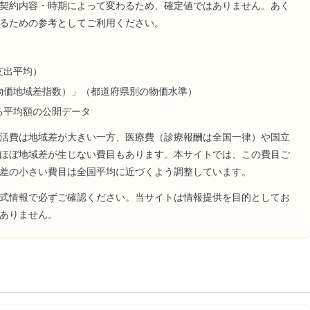
契約内容・時期によって変わるため、確定値ではありません。あく
るための参考としてご利用ください。
支出平均）
物価地域差指数）」（都道府県別の物価水準）
る平均額の公開データ
活費は地域差が大きい一方、医療費（診療報酬は全国一律）や国立
ほぼ地域差が生じない費目もあります。本サイトでは、この費目ご
差の小さい費目は全国平均に近づくよう調整しています。
式情報で必ずご確認ください。当サイトは情報提供を目的としてお
ありません。