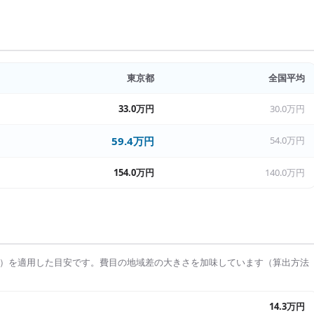
東京都
全国平均
33.0万円
30.0万円
59.4万円
54.0万円
154.0万円
140.0万円
）を適用した目安です。費目の地域差の大きさを加味しています（算出方法
14.3万円