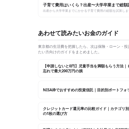
子育て費用はいくら？出産〜大学卒業まで総額
出産から大学卒業までにかかる子育て費用の総額を試算しま
あわせて読みたいお金のガイド
東京都
の生活費を把握したら、次は保険・ローン・投
たい方向けのガイドをまとめました。
【申請しないと0円】児童手当を満額もらう方法｜
忘れで最大200万円の損
NISA枠でおすすめの投資信託｜目的別ポートフォ
クレジットカード還元率の比較ガイド｜カテゴリ別
の1枚の選び方