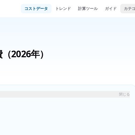
コストデータ
トレンド
計算ツール
ガイド
カテ
費
（2026年）
閉じる