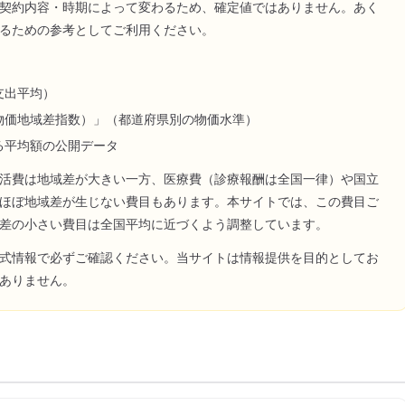
契約内容・時期によって変わるため、確定値ではありません。あく
るための参考としてご利用ください。
支出平均）
物価地域差指数）」（都道府県別の物価水準）
る平均額の公開データ
活費は地域差が大きい一方、医療費（診療報酬は全国一律）や国立
ほぼ地域差が生じない費目もあります。本サイトでは、この費目ご
差の小さい費目は全国平均に近づくよう調整しています。
式情報で必ずご確認ください。当サイトは情報提供を目的としてお
ありません。