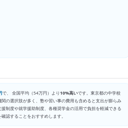
円
で、 全国平均（
54万円
）より
10%高い
です。
東京都の中学校
機関の選択肢が多く、塾や習い事の費用も含めると支出が膨らみ
支援制度や就学援助制度、各種奨学金の活用で負担を軽減できる
を確認することをおすすめします。