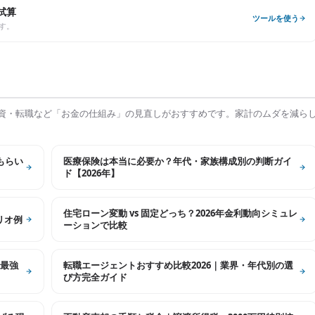
試算
ツールを使う
す。
資・転職など「お金の仕組み」の見直しがおすすめです。家計のムダを減ら
もらい
医療保険は本当に必要か？年代・家族構成別の判断ガイ
ド【2026年】
住宅ローン変動 vs 固定どっち？2026年金利動向シミュレ
リオ例
ーションで比較
最強
転職エージェントおすすめ比較2026｜業界・年代別の選
び方完全ガイド