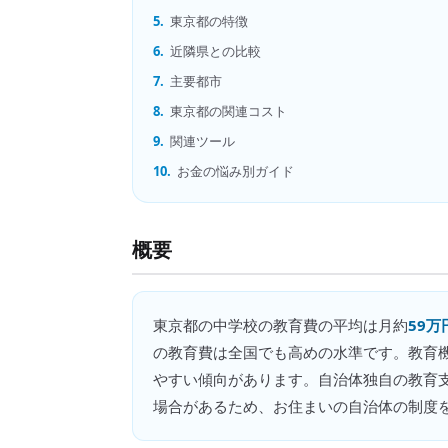
5.
東京都の特徴
6.
近隣県との比較
7.
主要都市
8.
東京都の関連コスト
9.
関連ツール
10.
お金の悩み別ガイド
概要
東京都
の
中学校の教育費
の平均は月約
59万
の教育費は全国でも高めの水準です。教育
やすい傾向があります。自治体独自の教育
場合があるため、お住まいの自治体の制度