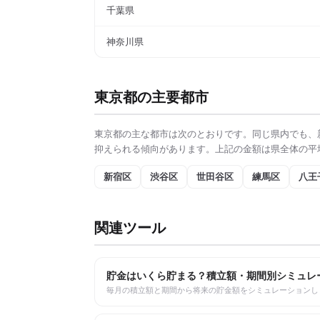
千葉県
神奈川県
東京都
の主要都市
東京都
の主な都市は次のとおりです。同じ県内でも、
抑えられる傾向があります。上記の金額は県全体の平
新宿区
渋谷区
世田谷区
練馬区
八王
関連ツール
貯金はいくら貯まる？積立額・期間別シミュレ
毎月の積立額と期間から将来の貯金額をシミュレーションし