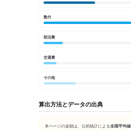
塾代
部活費
交通費
その他
算出方法とデータの出典
本ページの金額は、公的統計による
全国平均値