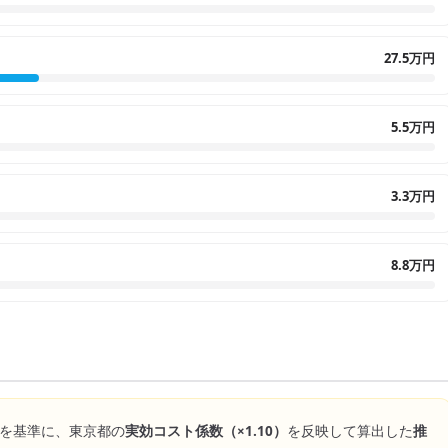
27.5万円
5.5万円
3.3万円
8.8万円
を基準に、
東京都
の
実効コスト係数（×
1.10
）
を反映して算出した
推