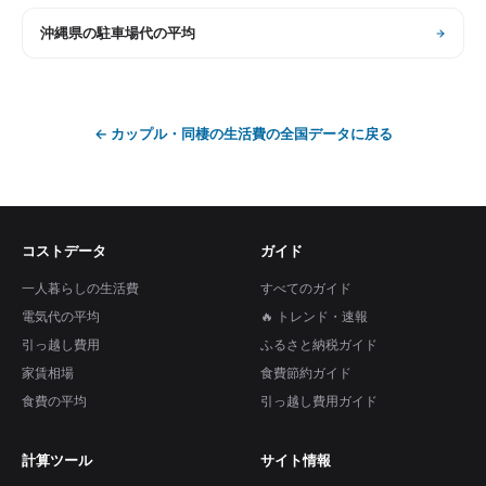
沖縄県
の
駐車場代の平均
←
カップル・同棲の生活費
の全国データに戻る
コストデータ
ガイド
一人暮らしの生活費
すべてのガイド
電気代の平均
🔥 トレンド・速報
引っ越し費用
ふるさと納税ガイド
家賃相場
食費節約ガイド
食費の平均
引っ越し費用ガイド
計算ツール
サイト情報