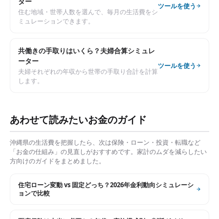
ター
ツールを使う
住む地域・世帯人数を選んで、毎月の生活費をシ
ミュレーションできます。
共働きの手取りはいくら？夫婦合算シミュレ
ーター
ツールを使う
夫婦それぞれの年収から世帯の手取り合計を計算
します。
あわせて読みたいお金のガイド
沖縄県
の生活費を把握したら、次は保険・ローン・投資・転職など
「お金の仕組み」の見直しがおすすめです。家計のムダを減らしたい
方向けのガイドをまとめました。
住宅ローン変動 vs 固定どっち？2026年金利動向シミュレーシ
ョンで比較