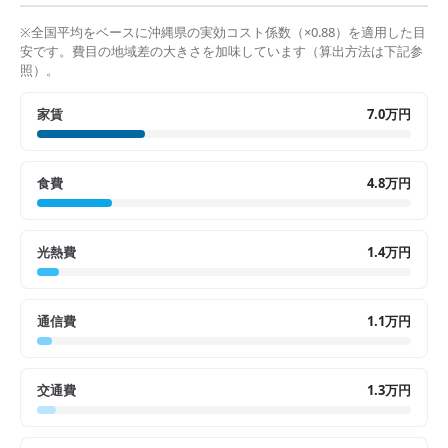
※全国平均をベースに
沖縄県
の実効コスト係数（×
0.88
）を適用した目
安です。費目の地域差の大きさを加味しています（算出方法は下記参
照）。
家賃
7.0万円
食費
4.8万円
光熱費
1.4万円
通信費
1.1万円
交通費
1.3万円