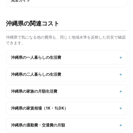
完全ガイド
沖縄県
の関連コスト
沖縄県
で気になる他の費用も、同じく地域水準を反映した目安で確認
できます。
沖縄県
の
一人暮らしの生活費
沖縄県
の
二人暮らしの生活費
沖縄県
の
家族の月額生活費
沖縄県
の
家賃相場（1K・1LDK）
沖縄県
の
通勤費・交通費の月額