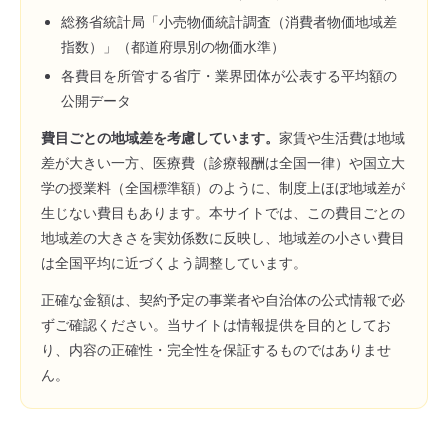
総務省統計局「小売物価統計調査（消費者物価地域差
指数）」（都道府県別の物価水準）
各費目を所管する省庁・業界団体が公表する平均額の
公開データ
費目ごとの地域差を考慮しています。
家賃や生活費は地域
差が大きい一方、医療費（診療報酬は全国一律）や国立大
学の授業料（全国標準額）のように、制度上ほぼ地域差が
生じない費目もあります。本サイトでは、この費目ごとの
地域差の大きさを実効係数に反映し、地域差の小さい費目
は全国平均に近づくよう調整しています。
正確な金額は、契約予定の事業者や自治体の公式情報で必
ずご確認ください。当サイトは情報提供を目的としてお
り、内容の正確性・完全性を保証するものではありませ
ん。