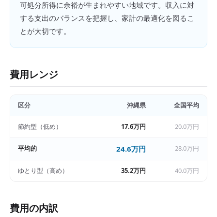
可処分所得に余裕が生まれやすい地域です。収入に対
する支出のバランスを把握し、家計の最適化を図るこ
とが大切です。
費用レンジ
区分
沖縄県
全国平均
節約型（低め）
17.6万円
20.0万円
平均的
24.6万円
28.0万円
ゆとり型（高め）
35.2万円
40.0万円
費用の内訳