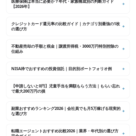
医療保険は本当に必要か？年代・家族構成別の判断ガイド
【2026年】
クレジットカード還元率の比較ガイド｜カテゴリ別最強の1枚
の選び方
不動産売却の手順と税金｜譲渡所得税・3000万円特別控除の
仕組み
NISA枠でおすすめの投資信託｜目的別ポートフォリオ例
【申請しないと0円】児童手当を満額もらう方法｜もらい忘れ
で最大200万円の損
副業おすすめランキング2026｜会社員でも月5万稼げる現実的
な選び方
転職エージェントおすすめ比較2026｜業界・年代別の選び方