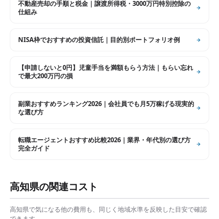
不動産売却の手順と税金｜譲渡所得税・3000万円特別控除の
仕組み
NISA枠でおすすめの投資信託｜目的別ポートフォリオ例
【申請しないと0円】児童手当を満額もらう方法｜もらい忘れ
で最大200万円の損
副業おすすめランキング2026｜会社員でも月5万稼げる現実的
な選び方
転職エージェントおすすめ比較2026｜業界・年代別の選び方
完全ガイド
高知県
の関連コスト
高知県
で気になる他の費用も、同じく地域水準を反映した目安で確認
できます。