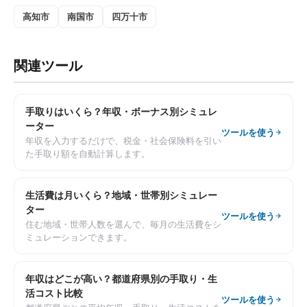
高知市
南国市
四万十市
関連ツール
手取りはいくら？年収・ボーナス別シミュレ
ーター
ツールを使う
年収を入力するだけで、税金・社会保険料を引い
た手取り額を自動計算します。
生活費は月いくら？地域・世帯別シミュレー
ター
ツールを使う
住む地域・世帯人数を選んで、毎月の生活費をシ
ミュレーションできます。
年収はどこが高い？都道府県別の手取り・生
活コスト比較
ツールを使う