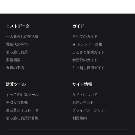
コストデータ
ガイド
一人暮らしの生活費
すべてのガイド
電気代の平均
🔥 トレンド・速報
引っ越し費用
ふるさと納税ガイド
家賃相場
食費節約ガイド
食費の平均
引っ越し費用ガイド
計算ツール
サイト情報
すべての計算ツール
サイトについて
手取り計算機
お問い合わせ
生活費シミュレーター
プライバシーポリシー
引っ越し費用計算機
利用規約