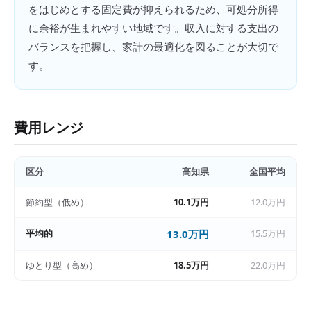
をはじめとする固定費が抑えられるため、可処分所得
に余裕が生まれやすい地域です。収入に対する支出の
バランスを把握し、家計の最適化を図ることが大切で
す。
費用レンジ
区分
高知県
全国平均
節約型（低め）
10.1万円
12.0万円
平均的
13.0万円
15.5万円
ゆとり型（高め）
18.5万円
22.0万円