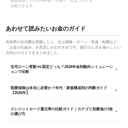
都道府県ごとの平均年収・手取り・生活コストを
比較できます。
あわせて読みたいお金のガイド
高知県
の生活費を把握したら、次は保険・ローン・投資・転職など
「お金の仕組み」の見直しがおすすめです。家計のムダを減らしたい
方向けのガイドをまとめました。
住宅ローン変動 vs 固定どっち？2026年金利動向シミュレーシ
ョンで比較
医療保険は本当に必要か？年代・家族構成別の判断ガイド
【2026年】
クレジットカード還元率の比較ガイド｜カテゴリ別最強の1枚
の選び方