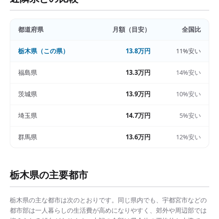
都道府県
月額（目安）
全国比
栃木県
（この県）
13.8万円
11%安い
福島県
13.3万円
14%安い
茨城県
13.9万円
10%安い
埼玉県
14.7万円
5%安い
群馬県
13.6万円
12%安い
栃木県
の主要都市
栃木県
の主な都市は次のとおりです。同じ県内でも、
宇都宮市
などの
都市部は
一人暮らしの生活費
が高めになりやすく、郊外や周辺部では