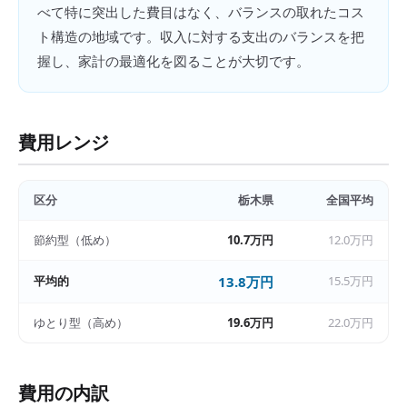
べて特に突出した費目はなく、バランスの取れたコス
ト構造の地域です。収入に対する支出のバランスを把
握し、家計の最適化を図ることが大切です。
費用レンジ
区分
栃木県
全国平均
節約型（低め）
10.7万円
12.0万円
平均的
13.8万円
15.5万円
ゆとり型（高め）
19.6万円
22.0万円
費用の内訳