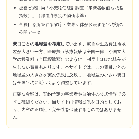
総務省統計局「小売物価統計調査（消費者物価地域差
指数）」（都道府県別の物価水準）
各費目を所管する省庁・業界団体が公表する平均額の
公開データ
費目ごとの地域差を考慮しています。
家賃や生活費は地域
差が大きい一方、医療費（診療報酬は全国一律）や国立大
学の授業料（全国標準額）のように、制度上ほぼ地域差が
生じない費目もあります。本サイトでは、この費目ごとの
地域差の大きさを実効係数に反映し、地域差の小さい費目
は全国平均に近づくよう調整しています。
正確な金額は、契約予定の事業者や自治体の公式情報で必
ずご確認ください。当サイトは情報提供を目的としてお
り、内容の正確性・完全性を保証するものではありませ
ん。