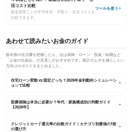
活コスト比較
ツールを使う
都道府県ごとの平均年収・手取り・生活コストを
比較できます。
あわせて読みたいお金のガイド
栃木県
の生活費を把握したら、次は保険・ローン・投資・転職など
「お金の仕組み」の見直しがおすすめです。家計のムダを減らしたい
方向けのガイドをまとめました。
住宅ローン変動 vs 固定どっち？2026年金利動向シミュレーシ
ョンで比較
医療保険は本当に必要か？年代・家族構成別の判断ガイド
【2026年】
クレジットカード還元率の比較ガイド｜カテゴリ別最強の1枚
の選び方