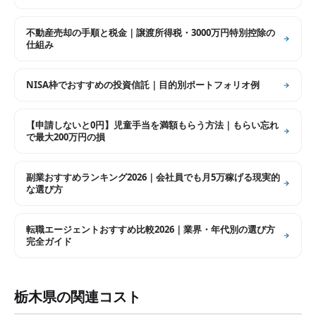
不動産売却の手順と税金｜譲渡所得税・3000万円特別控除の
仕組み
NISA枠でおすすめの投資信託｜目的別ポートフォリオ例
【申請しないと0円】児童手当を満額もらう方法｜もらい忘れ
で最大200万円の損
副業おすすめランキング2026｜会社員でも月5万稼げる現実的
な選び方
転職エージェントおすすめ比較2026｜業界・年代別の選び方
完全ガイド
栃木県
の関連コスト