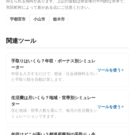
抑えられる傾向があります。上記の金額は県全体の平均的な水準で、
市区町村によって差がある点にご注意ください。
宇都宮市
小山市
栃木市
関連ツール
手取りはいくら？年収・ボーナス別シミュレ
ーター
ツールを使う
年収を入力するだけで、税金・社会保険料を引い
た手取り額を自動計算します。
生活費は月いくら？地域・世帯別シミュレー
ター
ツールを使う
住む地域・世帯人数を選んで、毎月の生活費をシ
ミュレーションできます。
年収はどこが高い？都道府県別の手取り・生