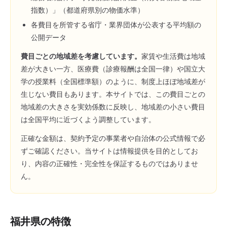
指数）」（都道府県別の物価水準）
各費目を所管する省庁・業界団体が公表する平均額の
公開データ
費目ごとの地域差を考慮しています。
家賃や生活費は地域
差が大きい一方、医療費（診療報酬は全国一律）や国立大
学の授業料（全国標準額）のように、制度上ほぼ地域差が
生じない費目もあります。本サイトでは、この費目ごとの
地域差の大きさを実効係数に反映し、地域差の小さい費目
は全国平均に近づくよう調整しています。
正確な金額は、契約予定の事業者や自治体の公式情報で必
ずご確認ください。当サイトは情報提供を目的としてお
り、内容の正確性・完全性を保証するものではありませ
ん。
福井県
の特徴