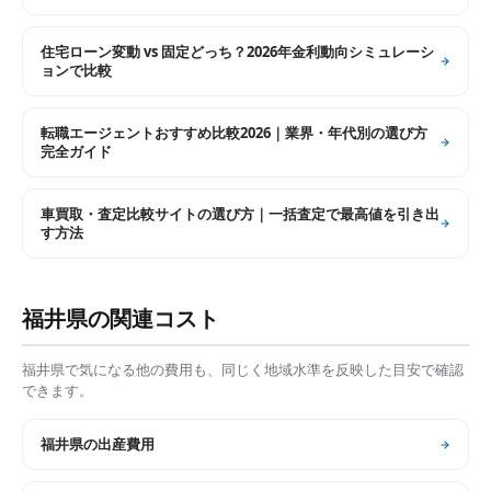
住宅ローン変動 vs 固定どっち？2026年金利動向シミュレーシ
ョンで比較
転職エージェントおすすめ比較2026｜業界・年代別の選び方
完全ガイド
車買取・査定比較サイトの選び方｜一括査定で最高値を引き出
す方法
福井県
の関連コスト
福井県
で気になる他の費用も、同じく地域水準を反映した目安で確認
できます。
福井県
の
出産費用