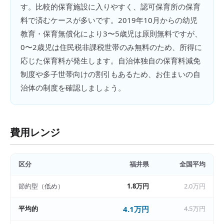
す。比較的保育施設に入りやすく、認可保育所の保育
料で済むケースが多いです。2019年10月からの幼児
教育・保育無償化により3〜5歳児は原則無料ですが、
0〜2歳児は住民税非課税世帯のみ無料のため、所得に
応じた保育料が発生します。自治体独自の保育料減免
制度や多子世帯向けの割引もあるため、お住まいの自
治体の制度を確認しましょう。
費用レンジ
区分
福井県
全国平均
節約型（低め）
1.8万円
2.0万円
平均的
4.1万円
4.5万円