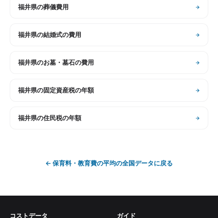
福井県
の
葬儀費用
福井県
の
結婚式の費用
福井県
の
お墓・墓石の費用
福井県
の
固定資産税の年額
福井県
の
住民税の年額
←
保育料・教育費の平均
の全国データに戻る
コストデータ
ガイド