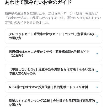
あわせて読みたいお金のガイド
福井県
の生活費を把握したら、次は保険・ローン・投資・転職など
「お金の仕組み」の見直しがおすすめです。家計のムダを減らしたい
方向けのガイドをまとめました。
クレジットカード還元率の比較ガイド｜カテゴリ別最強の1枚
の選び方
医療保険は本当に必要か？年代・家族構成別の判断ガイド
【2026年】
【申請しないと0円】児童手当を満額もらう方法｜もらい忘れ
で最大200万円の損
NISA枠でおすすめの投資信託｜目的別ポートフォリオ例
副業おすすめランキング2026｜会社員でも月5万稼げる現実的
な選び方