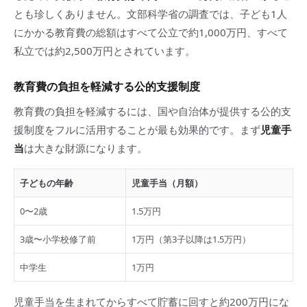
とも珍しくありません。文部科学省の調査では、子ども1人
にかかる教育費の総額はすべて公立で約1,000万円、すべて
私立では約2,500万円とされています。
教育費の負担を軽減する公的支援制度
教育費の負担を軽減するには、国や自治体が提供する公的支
援制度をフルに活用することが最も効果的です。まず
児童手
当
は大きな財源になります。
子どもの年齢
児童手当（月額）
0〜2歳
1.5万円
3歳〜小学校修了前
1万円（第3子以降は1.5万円）
中学生
1万円
児童手当を生まれてからすべて貯蓄に回すと約200万円にな