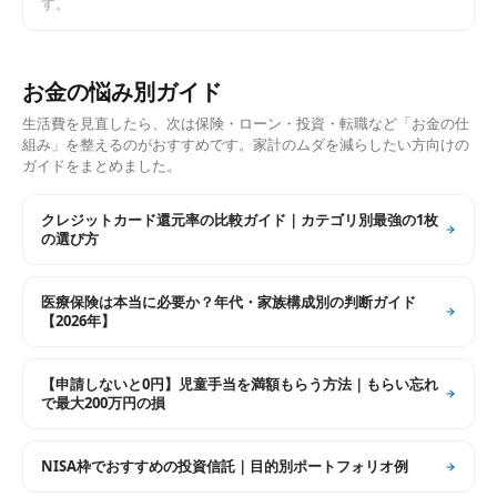
す。
お金の悩み別ガイド
生活費を見直したら、次は保険・ローン・投資・転職など「お金の仕
組み」を整えるのがおすすめです。家計のムダを減らしたい方向けの
ガイドをまとめました。
クレジットカード還元率の比較ガイド｜カテゴリ別最強の1枚
の選び方
医療保険は本当に必要か？年代・家族構成別の判断ガイド
【2026年】
【申請しないと0円】児童手当を満額もらう方法｜もらい忘れ
で最大200万円の損
NISA枠でおすすめの投資信託｜目的別ポートフォリオ例