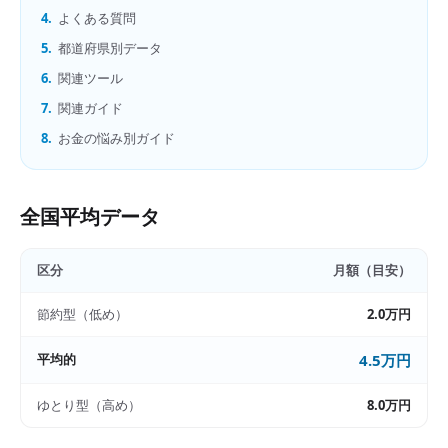
4.
よくある質問
5.
都道府県別データ
6.
関連ツール
7.
関連ガイド
8.
お金の悩み別ガイド
全国平均データ
区分
月額（目安）
節約型（低め）
2.0万円
平均的
4.5万円
ゆとり型（高め）
8.0万円