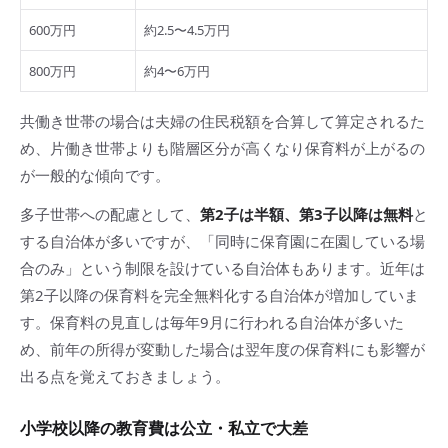
600万円
約2.5〜4.5万円
800万円
約4〜6万円
共働き世帯の場合は夫婦の住民税額を合算して算定されるた
め、片働き世帯よりも階層区分が高くなり保育料が上がるの
が一般的な傾向です。
多子世帯への配慮として、
第2子は半額、第3子以降は無料
と
する自治体が多いですが、「同時に保育園に在園している場
合のみ」という制限を設けている自治体もあります。近年は
第2子以降の保育料を完全無料化する自治体が増加していま
す。保育料の見直しは毎年9月に行われる自治体が多いた
め、前年の所得が変動した場合は翌年度の保育料にも影響が
出る点を覚えておきましょう。
小学校以降の教育費は公立・私立で大差