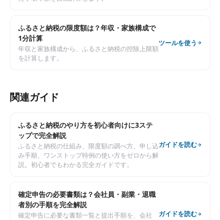
ふるさと納税の限度額は？年収・家族構成で
1分計算
ツールを使う
年収と家族構成から、ふるさと納税の控除上限額
を計算します。
関連ガイド
ふるさと納税のやり方を初心者向けに3ステ
ップで完全解説
ガイドを読む
ふるさと納税の仕組み、限度額の調べ方、申し込
み手順、ワンストップ特例の使い方をゼロから解
説。初心者でもわかる完全ガイドです。
確定申告の必要書類は？会社員・副業・退職
者別の手順を完全解説
ガイドを読む
確定申告に必要な書類一覧と提出手順を、会社