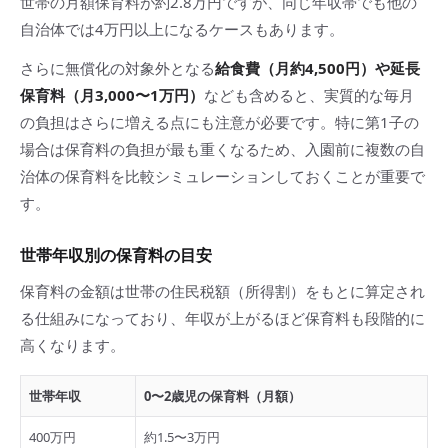
世帯の月額保育料が約2.8万円ですが、同じ年収帯でも他の
自治体では4万円以上になるケースもあります。
さらに無償化の対象外となる
給食費（月約4,500円）や延長
保育料（月3,000〜1万円）
なども含めると、実質的な毎月
の負担はさらに増える点にも注意が必要です。特に第1子の
場合は保育料の負担が最も重くなるため、入園前に複数の自
治体の保育料を比較シミュレーションしておくことが重要で
す。
世帯年収別の保育料の目安
保育料の金額は世帯の住民税額（所得割）をもとに算定され
る仕組みになっており、年収が上がるほど保育料も段階的に
高くなります。
世帯年収
0〜2歳児の保育料（月額）
400万円
約1.5〜3万円