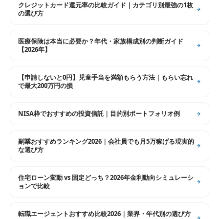
クレジットカード還元率の比較ガイド｜カテゴリ別最強の1枚
の選び方
医療保険は本当に必要か？年代・家族構成別の判断ガイド
【2026年】
【申請しないと0円】児童手当を満額もらう方法｜もらい忘れ
で最大200万円の損
NISA枠でおすすめの投資信託｜目的別ポートフォリオ例
副業おすすめランキング2026｜会社員でも月5万稼げる現実的
な選び方
住宅ローン変動 vs 固定どっち？2026年金利動向シミュレーシ
ョンで比較
転職エージェントおすすめ比較2026｜業界・年代別の選び方