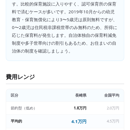
す。比較的保育施設に入りやすく、認可保育所の保育
料で済むケースが多いです。2019年10月からの幼児
教育・保育無償化により3〜5歳児は原則無料ですが、
0〜2歳児は住民税非課税世帯のみ無料のため、所得に
応じた保育料が発生します。自治体独自の保育料減免
制度や多子世帯向けの割引もあるため、お住まいの自
治体の制度を確認しましょう。
費用レンジ
区分
長崎県
全国平均
節約型（低め）
1.8万円
2.0万円
平均的
4.1万円
4.5万円