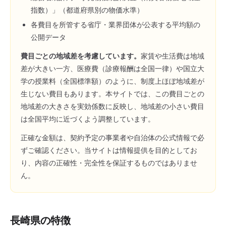
指数）」（都道府県別の物価水準）
各費目を所管する省庁・業界団体が公表する平均額の
公開データ
費目ごとの地域差を考慮しています。
家賃や生活費は地域
差が大きい一方、医療費（診療報酬は全国一律）や国立大
学の授業料（全国標準額）のように、制度上ほぼ地域差が
生じない費目もあります。本サイトでは、この費目ごとの
地域差の大きさを実効係数に反映し、地域差の小さい費目
は全国平均に近づくよう調整しています。
正確な金額は、契約予定の事業者や自治体の公式情報で必
ずご確認ください。当サイトは情報提供を目的としてお
り、内容の正確性・完全性を保証するものではありませ
ん。
長崎県
の特徴