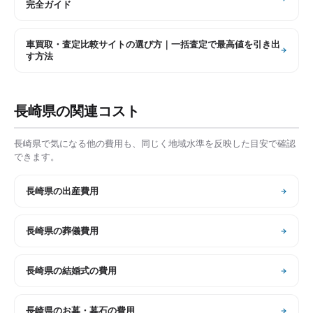
完全ガイド
車買取・査定比較サイトの選び方｜一括査定で最高値を引き出
す方法
長崎県
の関連コスト
長崎県
で気になる他の費用も、同じく地域水準を反映した目安で確認
できます。
長崎県
の
出産費用
長崎県
の
葬儀費用
長崎県
の
結婚式の費用
長崎県
の
お墓・墓石の費用