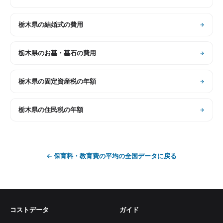
栃木県
の
結婚式の費用
栃木県
の
お墓・墓石の費用
栃木県
の
固定資産税の年額
栃木県
の
住民税の年額
←
保育料・教育費の平均
の全国データに戻る
コストデータ
ガイド