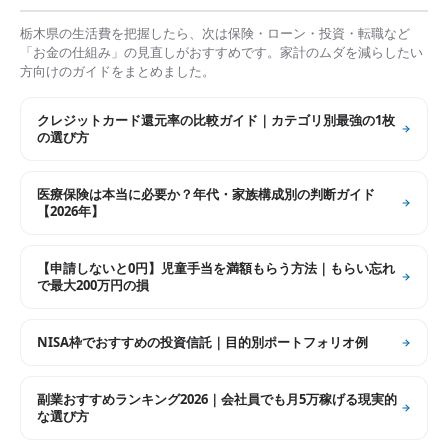
栃木県
の生活費を把握したら、次は保険・ローン・投資・転職など
「お金の仕組み」の見直しがおすすめです。家計のムダを減らしたい
方向けのガイドをまとめました。
クレジットカード還元率の比較ガイド｜カテゴリ別最強の1枚
の選び方
医療保険は本当に必要か？年代・家族構成別の判断ガイド
【2026年】
【申請しないと0円】児童手当を満額もらう方法｜もらい忘れ
で最大200万円の損
NISA枠でおすすめの投資信託｜目的別ポートフォリオ例
副業おすすめランキング2026｜会社員でも月5万稼げる現実的
な選び方