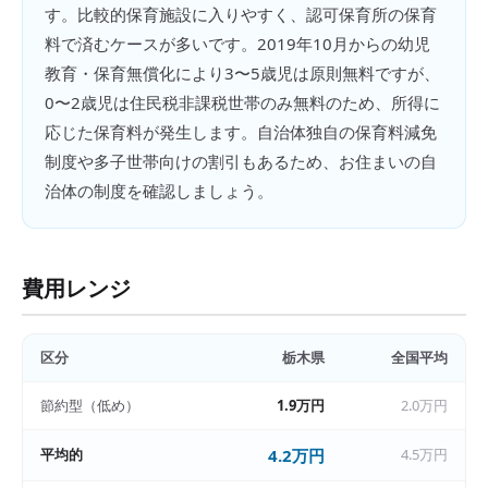
す。比較的保育施設に入りやすく、認可保育所の保育
料で済むケースが多いです。2019年10月からの幼児
教育・保育無償化により3〜5歳児は原則無料ですが、
0〜2歳児は住民税非課税世帯のみ無料のため、所得に
応じた保育料が発生します。自治体独自の保育料減免
制度や多子世帯向けの割引もあるため、お住まいの自
治体の制度を確認しましょう。
費用レンジ
区分
栃木県
全国平均
節約型（低め）
1.9万円
2.0万円
平均的
4.2万円
4.5万円