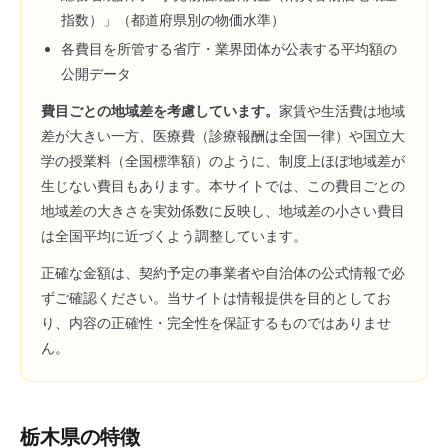
指数）」（都道府県別の物価水準）
各費目を所管する省庁・業界団体が公表する平均額の
公開データ
費目ごとの地域差を考慮しています。
家賃や生活費は地域
差が大きい一方、医療費（診療報酬は全国一律）や国立大
学の授業料（全国標準額）のように、制度上ほぼ地域差が
生じない費目もあります。本サイトでは、この費目ごとの
地域差の大きさを実効係数に反映し、地域差の小さい費目
は全国平均に近づくよう調整しています。
正確な金額は、契約予定の事業者や自治体の公式情報で必
ずご確認ください。当サイトは情報提供を目的としてお
り、内容の正確性・完全性を保証するものではありませ
ん。
栃木県
の特徴