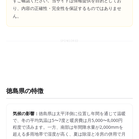
ずご確認ください。当サイトは情報提供を目的としてお
り、内容の正確性・完全性を保証するものではありませ
ん。
SPONSORED
徳島県
の特徴
気候の影響：
徳島県は太平洋側に位置し年間を通じて温暖
で、冬の平均気温は5〜7度と暖房費は月5,000〜8,000円
程度で済みます。一方、南部は年間降水量が2,000mmを
超える多雨地帯で湿度が高く、夏は除湿と冷房の併用で月