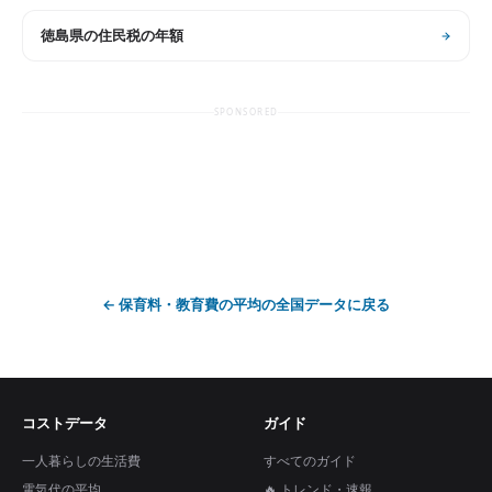
徳島県
の
住民税の年額
SPONSORED
←
保育料・教育費の平均
の全国データに戻る
コストデータ
ガイド
一人暮らしの生活費
すべてのガイド
電気代の平均
🔥 トレンド・速報