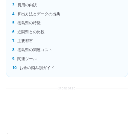
3.
費用の内訳
4.
算出方法とデータの出典
5.
徳島県の特徴
6.
近隣県との比較
7.
主要都市
8.
徳島県の関連コスト
9.
関連ツール
10.
お金の悩み別ガイド
SPONSORED