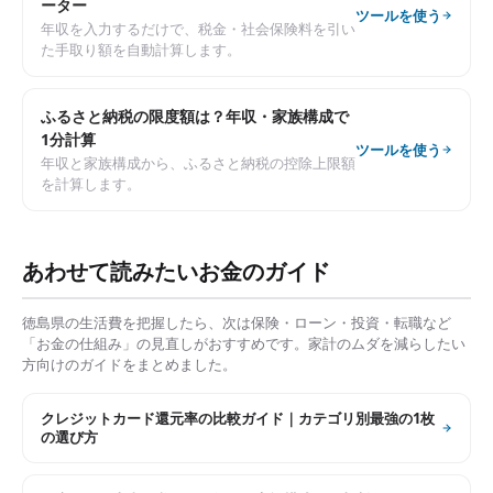
ーター
ツールを使う
年収を入力するだけで、税金・社会保険料を引い
た手取り額を自動計算します。
ふるさと納税の限度額は？年収・家族構成で
1分計算
ツールを使う
年収と家族構成から、ふるさと納税の控除上限額
を計算します。
あわせて読みたいお金のガイド
徳島県
の生活費を把握したら、次は保険・ローン・投資・転職など
「お金の仕組み」の見直しがおすすめです。家計のムダを減らしたい
方向けのガイドをまとめました。
クレジットカード還元率の比較ガイド｜カテゴリ別最強の1枚
の選び方