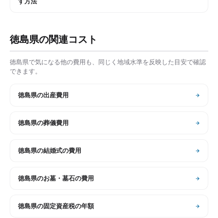
す方法
徳島県
の関連コスト
徳島県
で気になる他の費用も、同じく地域水準を反映した目安で確認
できます。
徳島県
の
出産費用
徳島県
の
葬儀費用
徳島県
の
結婚式の費用
徳島県
の
お墓・墓石の費用
徳島県
の
固定資産税の年額