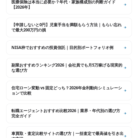
医療保険は本当に必要か？年代・家族構成別の判断ガイド
【2026年】
【申請しないと0円】児童手当を満額もらう方法｜もらい忘れ
で最大200万円の損
NISA枠でおすすめの投資信託｜目的別ポートフォリオ例
副業おすすめランキング2026｜会社員でも月5万稼げる現実的
な選び方
住宅ローン変動 vs 固定どっち？2026年金利動向シミュレーシ
ョンで比較
転職エージェントおすすめ比較2026｜業界・年代別の選び方
完全ガイド
車買取・査定比較サイトの選び方｜一括査定で最高値を引き出