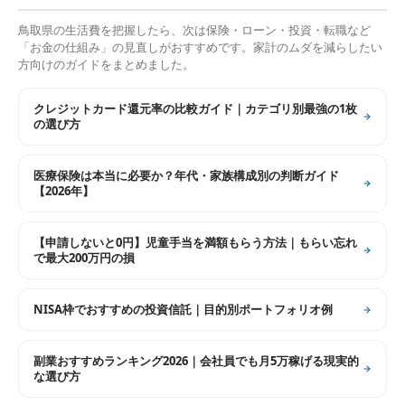
鳥取県
の生活費を把握したら、次は保険・ローン・投資・転職など
「お金の仕組み」の見直しがおすすめです。家計のムダを減らしたい
方向けのガイドをまとめました。
クレジットカード還元率の比較ガイド｜カテゴリ別最強の1枚
の選び方
医療保険は本当に必要か？年代・家族構成別の判断ガイド
【2026年】
【申請しないと0円】児童手当を満額もらう方法｜もらい忘れ
で最大200万円の損
NISA枠でおすすめの投資信託｜目的別ポートフォリオ例
副業おすすめランキング2026｜会社員でも月5万稼げる現実的
な選び方