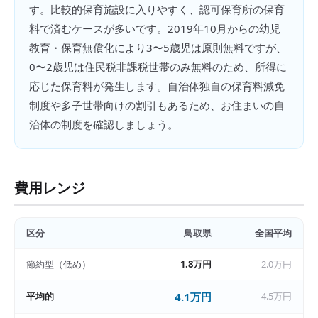
す。比較的保育施設に入りやすく、認可保育所の保育
料で済むケースが多いです。2019年10月からの幼児
教育・保育無償化により3〜5歳児は原則無料ですが、
0〜2歳児は住民税非課税世帯のみ無料のため、所得に
応じた保育料が発生します。自治体独自の保育料減免
制度や多子世帯向けの割引もあるため、お住まいの自
治体の制度を確認しましょう。
費用レンジ
区分
鳥取県
全国平均
節約型（低め）
1.8万円
2.0万円
平均的
4.1万円
4.5万円