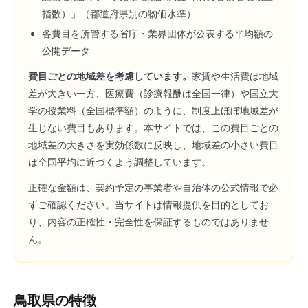
指数）」（都道府県別の物価水準）
各費目を所管する省庁・業界団体が公表する平均額の
公開データ
費目ごとの地域差を考慮しています。
家賃や生活費は地域
差が大きい一方、医療費（診療報酬は全国一律）や国立大
学の授業料（全国標準額）のように、制度上ほぼ地域差が
生じない費目もあります。本サイトでは、この費目ごとの
地域差の大きさを実効係数に反映し、地域差の小さい費目
は全国平均に近づくよう調整しています。
正確な金額は、契約予定の事業者や自治体の公式情報で必
ずご確認ください。当サイトは情報提供を目的としてお
り、内容の正確性・完全性を保証するものではありませ
ん。
鳥取県
の特徴