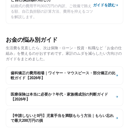
ガイドを読む
結婚式の費用平均303万円の内訳、ご祝儀で賄え
る額、自己負担額の計算方法、費用を抑えるコツ
を解説します。
お金の悩み別ガイド
生活費を見直したら、次は保険・ローン・投資・転職など「お金の仕
組み」を整えるのがおすすめです。家計のムダを減らしたい方向けの
ガイドをまとめました。
歯科矯正の費用相場｜ワイヤー・マウスピース・部分矯正の比
較ガイド【2026年】
医療保険は本当に必要か？年代・家族構成別の判断ガイド
【2026年】
【申請しないと0円】児童手当を満額もらう方法｜もらい忘れ
で最大200万円の損