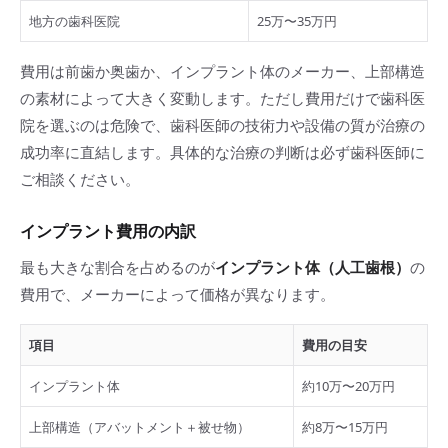
地方の歯科医院
25万〜35万円
費用は前歯か奥歯か、インプラント体のメーカー、上部構造
の素材によって大きく変動します。ただし費用だけで歯科医
院を選ぶのは危険で、歯科医師の技術力や設備の質が治療の
成功率に直結します。具体的な治療の判断は必ず歯科医師に
ご相談ください。
インプラント費用の内訳
最も大きな割合を占めるのが
インプラント体（人工歯根）
の
費用で、メーカーによって価格が異なります。
項目
費用の目安
インプラント体
約10万〜20万円
上部構造（アバットメント＋被せ物）
約8万〜15万円