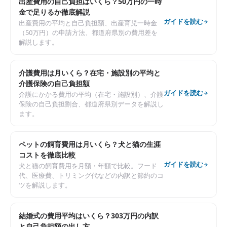
出産費用の自己負担はいくら？50万円の一時
金で足りるか徹底解説
ガイドを読む
出産費用の平均と自己負担額、出産育児一時金
（50万円）の申請方法、都道府県別の費用差を
解説します。
介護費用は月いくら？在宅・施設別の平均と
介護保険の自己負担額
ガイドを読む
介護にかかる費用の平均（在宅・施設別）、介護
保険の自己負担割合、都道府県別データを解説し
ます。
ペットの飼育費用は月いくら？犬と猫の生涯
コストを徹底比較
ガイドを読む
犬と猫の飼育費用を月額・年額で比較。フード
代、医療費、トリミング代などの内訳と節約のコ
ツを解説します。
結婚式の費用平均はいくら？303万円の内訳
と自己負担額の出し方