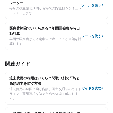
レーター
ツールを使う
毎月の積立額と期間から将来の貯金額をシミュレ
ーションします。
医療費控除でいくら戻る？年間医療費から自
動計算
ツールを使う
年間の医療費から確定申告で戻ってくる金額を計
算します。
関連ガイド
退去費用の相場はいくら？間取り別の平均と
高額請求を防ぐ方法
ガイドを読む
退去費用の全国平均と内訳、国土交通省のガイド
ライン、高額請求を防ぐための知識を解説しま
す。