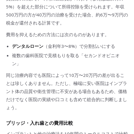
5%）を超えた部分について所得控除を受けられます。年収
500万円の方が40万円の治療を受けた場合、約6万〜9万円の
税金が還付される計算です。
費用を抑えるための方法には次のものがあります。
デンタルローン
（金利年3〜8%）で分割払いにする
複数の歯科医院で見積もりを取る「セカンドオピニオ
ン」
同じ治療内容でも医院によって10万〜20万円の差が出るこ
とは珍しくありません。ただし、極端に安い医院はインプラ
ント体の品質や衛生管理に不安がある場合もあるため、価格
だけでなく医院の実績や口コミも含めて総合的に判断しまし
ょう。
ブリッジ・入れ歯との費用比較
インプラントと他の治療法を10年間のトータルコストで比較