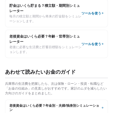
貯金はいくら貯まる？積立額・期間別シミュ
レーター
ツールを使う
毎月の積立額と期間から将来の貯金額をシミュレ
ーションします。
老後資金はいくら必要？年齢・世帯別シミュ
レーター
ツールを使う
老後に必要な生活費と貯蓄目標額をシミュレーシ
ョンします。
あわせて読みたいお金のガイド
兵庫県
の生活費を把握したら、次は保険・ローン・投資・転職など
「お金の仕組み」の見直しがおすすめです。家計のムダを減らしたい
方向けのガイドをまとめました。
老後資金はいくら必要？年金別・夫婦/独身別シミュレーショ
ン