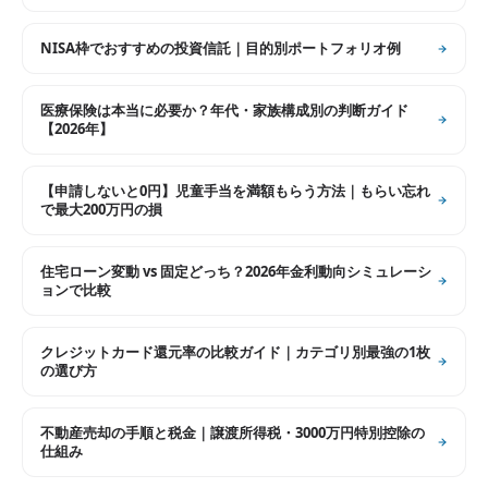
NISA枠でおすすめの投資信託｜目的別ポートフォリオ例
医療保険は本当に必要か？年代・家族構成別の判断ガイド
【2026年】
【申請しないと0円】児童手当を満額もらう方法｜もらい忘れ
で最大200万円の損
住宅ローン変動 vs 固定どっち？2026年金利動向シミュレーシ
ョンで比較
クレジットカード還元率の比較ガイド｜カテゴリ別最強の1枚
の選び方
不動産売却の手順と税金｜譲渡所得税・3000万円特別控除の
仕組み