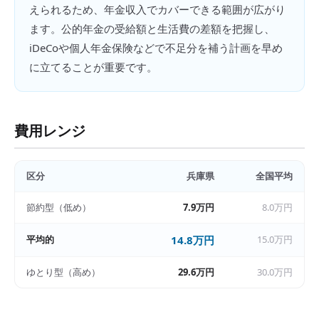
えられるため、年金収入でカバーできる範囲が広がり
ます。公的年金の受給額と生活費の差額を把握し、
iDeCoや個人年金保険などで不足分を補う計画を早め
に立てることが重要です。
費用レンジ
区分
兵庫県
全国平均
節約型（低め）
7.9万円
8.0万円
平均的
14.8万円
15.0万円
ゆとり型（高め）
29.6万円
30.0万円