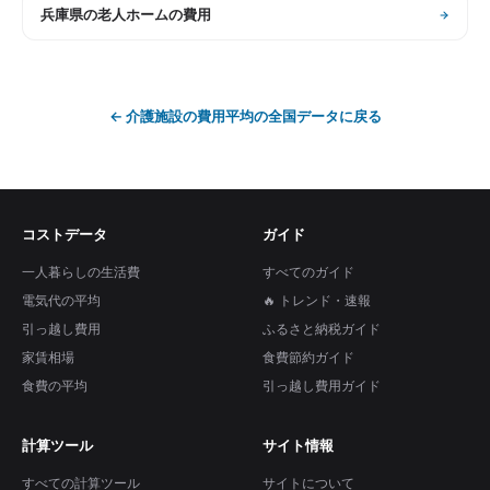
兵庫県
の
老人ホームの費用
←
介護施設の費用平均
の全国データに戻る
コストデータ
ガイド
一人暮らしの生活費
すべてのガイド
電気代の平均
🔥 トレンド・速報
引っ越し費用
ふるさと納税ガイド
家賃相場
食費節約ガイド
食費の平均
引っ越し費用ガイド
計算ツール
サイト情報
すべての計算ツール
サイトについて