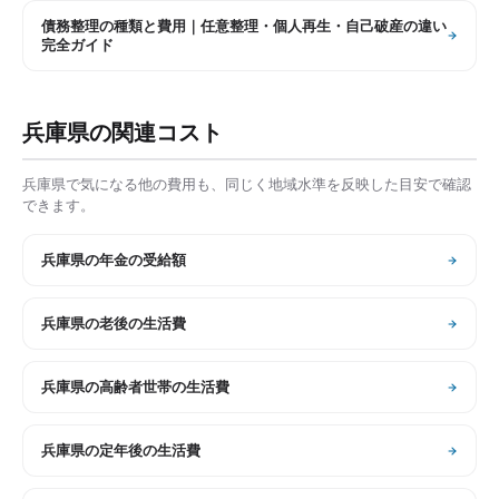
債務整理の種類と費用｜任意整理・個人再生・自己破産の違い
完全ガイド
兵庫県
の関連コスト
兵庫県
で気になる他の費用も、同じく地域水準を反映した目安で確認
できます。
兵庫県
の
年金の受給額
兵庫県
の
老後の生活費
兵庫県
の
高齢者世帯の生活費
兵庫県
の
定年後の生活費