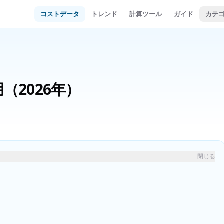
コストデータ
トレンド
計算ツール
ガイド
カテ
用
（2026年）
閉じる