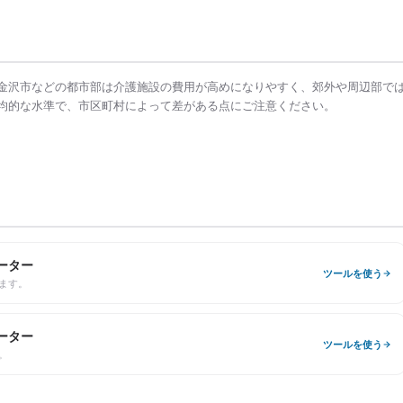
金沢市
などの都市部は
介護施設の費用
が高めになりやすく、郊外や周辺部で
均的な水準で、市区町村によって差がある点にご注意ください。
ーター
ツールを使う
ます。
ーター
ツールを使う
。