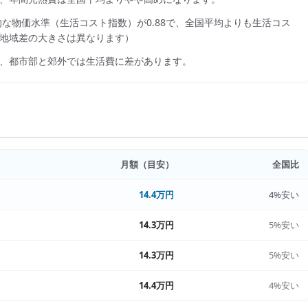
的な物価水準（生活コスト指数）が
0.88
で、
全国平均よりも生活コス
地域差の大きさは異なります）
、都市部と郊外では生活費に差があります。
月額（目安）
全国比
14.4万円
4%安い
14.3万円
5%安い
14.3万円
5%安い
14.4万円
4%安い