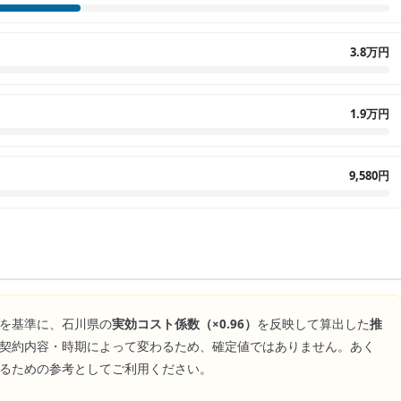
3.8万円
1.9万円
9,580円
を基準に、
石川県
の
実効コスト係数（×
0.96
）
を反映して算出した
推
契約内容・時期によって変わるため、確定値ではありません。あく
るための参考としてご利用ください。