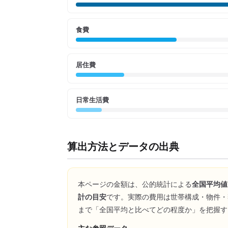
食費
居住費
日常生活費
算出方法とデータの出典
本ページの金額は、公的統計による
全国平均値
計の目安
です。実際の費用は世帯構成・物件・
まで「全国平均と比べてどの程度か」を把握す