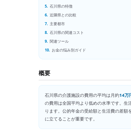
5.
石川県の特徴
6.
近隣県との比較
7.
主要都市
8.
石川県の関連コスト
9.
関連ツール
10.
お金の悩み別ガイド
概要
石川県
の
介護施設の費用
の平均は月約
14万
の費用は全国平均より低めの水準です。生
ります。公的年金の受給額と生活費の差額を
に立てることが重要です。