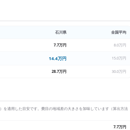
石川県
全国平均
7.7万円
8.0万円
14.4万円
15.0万円
28.7万円
30.0万円
）を適用した目安です。費目の地域差の大きさを加味しています（算出方法
7.7万円