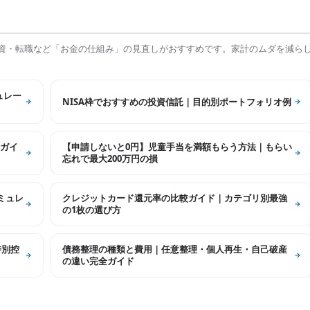
資・転職など「お金の仕組み」の見直しがおすすめです。家計のムダを減ら
ュレー
NISA枠でおすすめの投資信託｜目的別ポートフォリオ例
ガイ
【申請しないと0円】児童手当を満額もらう方法｜もらい
忘れで最大200万円の損
シミュレ
クレジットカード還元率の比較ガイド｜カテゴリ別最強
の1枚の選び方
特別控
債務整理の種類と費用｜任意整理・個人再生・自己破産
の違い完全ガイド