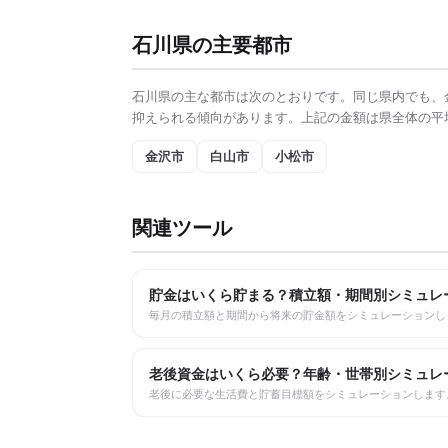
石川県
の主要都市
石川県
の主な都市は次のとおりです。同じ県内でも、
抑えられる傾向があります。上記の金額は県全体の平
金沢市
白山市
小松市
関連ツール
貯金はいくら貯まる？積立額・期間別シミュレ
毎月の積立額と期間から将来の貯金額をシミュレーションし
老後資金はいくら必要？年齢・世帯別シミュレ
老後に必要な生活費と貯蓄目標額をシミュレーションします